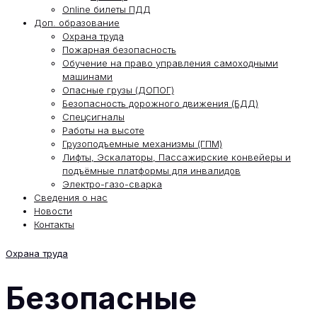
Online билеты ПДД
Доп. образование
Охрана труда
Пожарная безопасность
Обучение на право управления самоходными
машинами
Опасные грузы (ДОПОГ)
Безопасность дорожного движения (БДД)
Спецсигналы
Работы на высоте
Грузоподъемные механизмы (ГПМ)
Лифты, Эскалаторы, Пассажирские конвейеры и
подъёмные платформы для инвалидов
Электро-газо-сварка
Сведения о нас
Новости
Контакты
Охрана труда
Безопасные