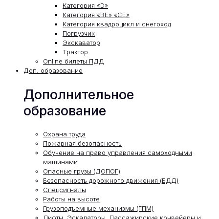
Категория «D»
Категория «ВЕ» «СЕ»
Категория квадроцикл и снегоход
Погрузчик
Экскаватор
Трактор
Online билеты ПДД
Доп. образование
Дополнительное
образование
Охрана труда
Пожарная безопасность
Обучение на право управления самоходными
машинами
Опасные грузы (ДОПОГ)
Безопасность дорожного движения (БДД)
Спецсигналы
Работы на высоте
Грузоподъемные механизмы (ГПМ)
Лифты, Эскалаторы, Пассажирские конвейеры и