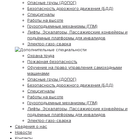
Опасные грузы (ДОПОГ)
Безопасность дорожного движения (БДД)
Спецсигналы
Работы на высоте
Грузоподъемные механизмы (ГПМ)
Лифты, Эскалаторы, Пассажирские конвейеры и
подъёмные платформы для инвалидов
Электро-газо-сварка
Охрана труда
Пожарная безопасность
Обучение на право управления самоходными
машинами
Опасные грузы (ДОПОГ)
Безопасность дорожного движения (БДД)
Спецсигналы
Работы на высоте
Грузоподъемные механизмы (ГПМ)
Лифты, Эскалаторы, Пассажирские конвейеры и
подъёмные платформы для инвалидов
Электро-газо-сварка
Сведения о нас
Новости
Контакты