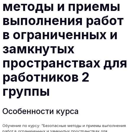
методы и приемы
выполнения работ
в ограниченных и
замкнутых
пространствах для
работников 2
группы
Особенности курса
Обучение по курсу: "Безопасные методы и приемы выполнения
работ в ограниченных и замкнутых пространствах для