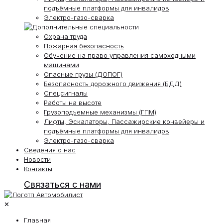
подъёмные платформы для инвалидов
Электро-газо-сварка
Охрана труда
Пожарная безопасность
Обучение на право управления самоходными
машинами
Опасные грузы (ДОПОГ)
Безопасность дорожного движения (БДД)
Спецсигналы
Работы на высоте
Грузоподъемные механизмы (ГПМ)
Лифты, Эскалаторы, Пассажирские конвейеры и
подъёмные платформы для инвалидов
Электро-газо-сварка
Сведения о нас
Новости
Контакты
Связаться с нами
✕
Главная