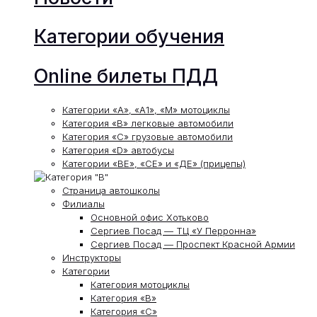
Категории обучения
Online билеты ПДД
Категории «А», «А1», «М» мотоциклы
Категория «В» легковые автомобили
Категория «С» грузовые автомобили
Категория «D» автобусы
Категории «ВЕ», «СЕ» и «ДЕ» (прицепы)
Страница автошколы
Филиалы
Основной офис Хотьково
Сергиев Посад — ТЦ «У Перронна»
Сергиев Посад — Проспект Красной Армии
Инструкторы
Категории
Категория мотоциклы
Категория «В»
Категория «С»