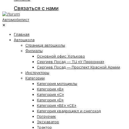
Связаться с нами
✕
Главная
Автошкола
Страница автошколы
Филиалы
Основной офис Хотьково
Сергиев Посад — ТЦ «У Перронна»
Сергиев Посад — Проспект Красной Армии
Инструкторы
Категории
Категория мотоциклы
Категория «В»
Категория «С»
Категория «D»
Категория «ВЕ» «СЕ»
Категория квадроцикл и снегоход
Погрузчик
Экскаватор
Трактор