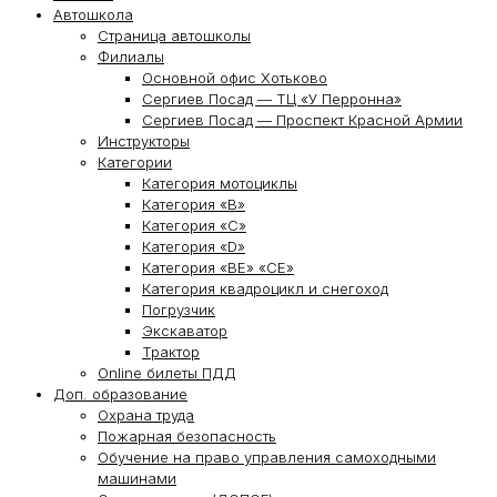
Автошкола
Страница автошколы
Филиалы
Основной офис Хотьково
Сергиев Посад — ТЦ «У Перронна»
Сергиев Посад — Проспект Красной Армии
Инструкторы
Категории
Категория мотоциклы
Категория «В»
Категория «С»
Категория «D»
Категория «ВЕ» «СЕ»
Категория квадроцикл и снегоход
Погрузчик
Экскаватор
Трактор
Online билеты ПДД
Доп. образование
Охрана труда
Пожарная безопасность
Обучение на право управления самоходными
машинами