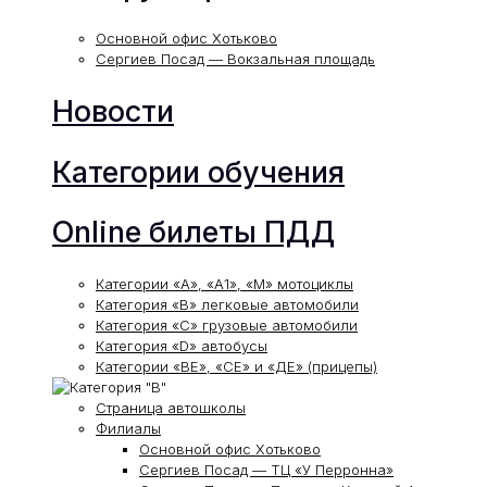
Основной офис Хотьково
Сергиев Посад — Вокзальная площадь
Новости
Категории обучения
Online билеты ПДД
Категории «А», «А1», «М» мотоциклы
Категория «В» легковые автомобили
Категория «С» грузовые автомобили
Категория «D» автобусы
Категории «ВЕ», «СЕ» и «ДЕ» (прицепы)
Страница автошколы
Филиалы
Основной офис Хотьково
Сергиев Посад — ТЦ «У Перронна»