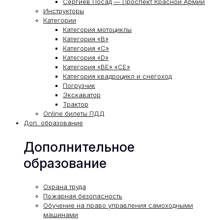
Сергиев Посад — Проспект Красной Армии
Инструкторы
Категории
Категория мотоциклы
Категория «В»
Категория «С»
Категория «D»
Категория «ВЕ» «СЕ»
Категория квадроцикл и снегоход
Погрузчик
Экскаватор
Трактор
Online билеты ПДД
Доп. образование
Дополнительное
образование
Охрана труда
Пожарная безопасность
Обучение на право управления самоходными
машинами