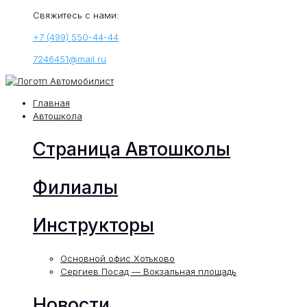
Свяжитесь с нами:
+7 (499) 550-44-44
7246451@mail.ru
Главная
Автошкола
Страница Автошколы
Филиалы
Инструкторы
Основной офис Хотьково
Сергиев Посад — Вокзальная площадь
Новости