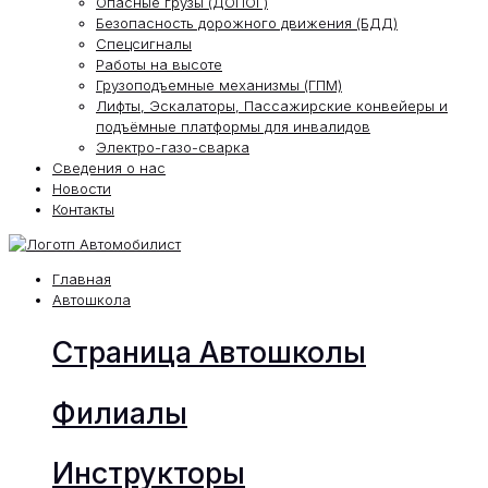
Опасные грузы (ДОПОГ)
Безопасность дорожного движения (БДД)
Спецсигналы
Работы на высоте
Грузоподъемные механизмы (ГПМ)
Лифты, Эскалаторы, Пассажирские конвейеры и
подъёмные платформы для инвалидов
Электро-газо-сварка
Сведения о нас
Новости
Контакты
Главная
Автошкола
Страница Автошколы
Филиалы
Инструкторы