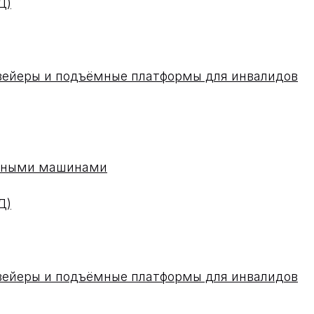
Д)
вейеры и подъёмные платформы для инвалидов
одными машинами
Д)
вейеры и подъёмные платформы для инвалидов