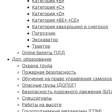
Категория «В»
Категория «С»
Категория «D»
Категория «ВЕ» «СЕ»
Категория квадроцикл и снегоход
Погрузчик
Экскаватор
Трактор
Online билеты ПДД
Доп. образование
Охрана труда
Пожарная безопасность
Обучение на право управления самох
Опасные грузы (ДОПОГ)
Безопасность дорожного движения (БД
Спецсигналы
Работы на высоте
Грузоподъемные механизмы (ГПМ)