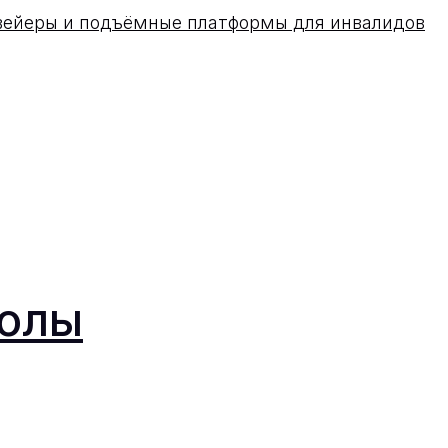
вейеры и подъёмные платформы для инвалидов
колы