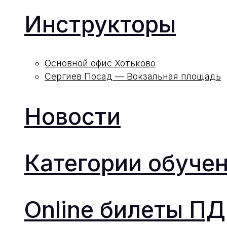
Инструкторы
Основной офис Хотьково
Сергиев Посад — Вокзальная площадь
Новости
Категории обуче
Online билеты П