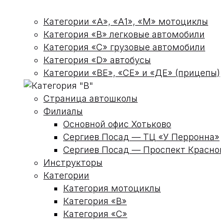
Категории «А», «А1», «М» мотоциклы
Категория «В» легковые автомобили
Категория «С» грузовые автомобили
Категория «D» автобусы
Категории «ВЕ», «СЕ» и «ДЕ» (прицепы)
Страница автошколы
Филиалы
Основной офис Хотьково
Сергиев Посад — ТЦ «У Перронна»
Сергиев Посад — Проспект Красн
Инструкторы
Категории
Категория мотоциклы
Категория «В»
Категория «С»