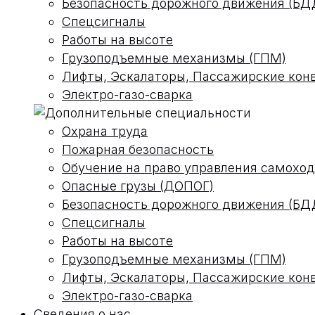
Безопасность дорожного движения (БД
Спецсигналы
Работы на высоте
Грузоподъемные механизмы (ГПМ)
Лифты, Эскалаторы, Пассажирские кон
Электро-газо-сварка
Охрана труда
Пожарная безопасность
Обучение на право управления самох
Опасные грузы (ДОПОГ)
Безопасность дорожного движения (БД
Спецсигналы
Работы на высоте
Грузоподъемные механизмы (ГПМ)
Лифты, Эскалаторы, Пассажирские кон
Электро-газо-сварка
Сведения о нас