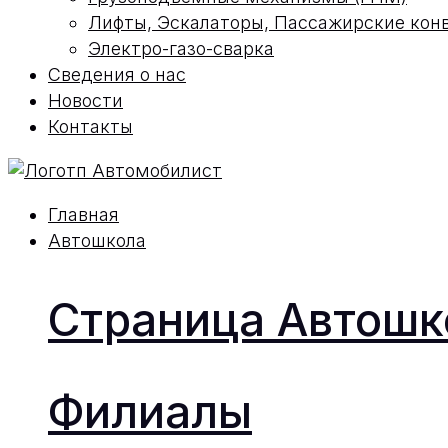
Лифты, Эскалаторы, Пассажирские кон
Электро-газо-сварка
Сведения о нас
Новости
Контакты
Главная
Автошкола
Страница Автош
Филиалы