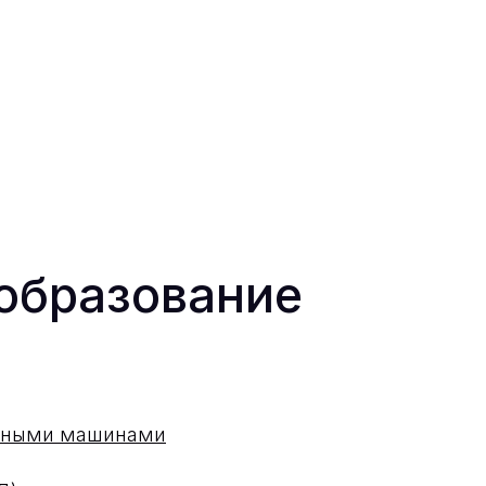
образование
одными машинами