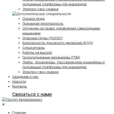
подъёмные платформы для инвалидов
Электро-газо-сварка
Охрана труда
Пожарная безопасность
Обучение на право управления самоходными
машинами
Опасные грузы (ДОПОГ)
Безопасность дорожного движения (БДД)
Спецсигналы
Работы на высоте
Грузоподъемные механизмы (ГПМ)
Лифты, Эскалаторы, Пассажирские конвейеры и
подъёмные платформы для инвалидов
Электро-газо-сварка
Сведения о нас
Новости
Контакты
Связаться с нами
✕
Главная