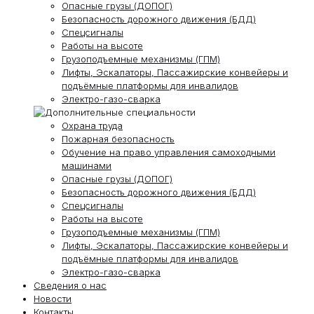
Опасные грузы (ДОПОГ)
Безопасность дорожного движения (БДД)
Спецсигналы
Работы на высоте
Грузоподъемные механизмы (ГПМ)
Лифты, Эскалаторы, Пассажирские конвейеры и
подъёмные платформы для инвалидов
Электро-газо-сварка
Охрана труда
Пожарная безопасность
Обучение на право управления самоходными
машинами
Опасные грузы (ДОПОГ)
Безопасность дорожного движения (БДД)
Спецсигналы
Работы на высоте
Грузоподъемные механизмы (ГПМ)
Лифты, Эскалаторы, Пассажирские конвейеры и
подъёмные платформы для инвалидов
Электро-газо-сварка
Сведения о нас
Новости
Контакты