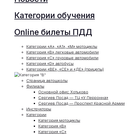
Категории обучения
Online билеты ПДД
Категории «А», «А1», «М» мотоциклы
Категория «В» легковые автомобили
Категория «С» грузовые автомобили
Категория «D» автобусы
Категории «ВЕ», «СЕ» и «ДЕ» (прицепы)
Страница автошколы
Филиалы
Основной офис Хотьково
Сергиев Посад — ТЦ «У Перронна»
Сергиев Посад — Проспект Красной Армии
Инструкторы
Категории
Категория мотоциклы
Категория «В»
Категория «С»