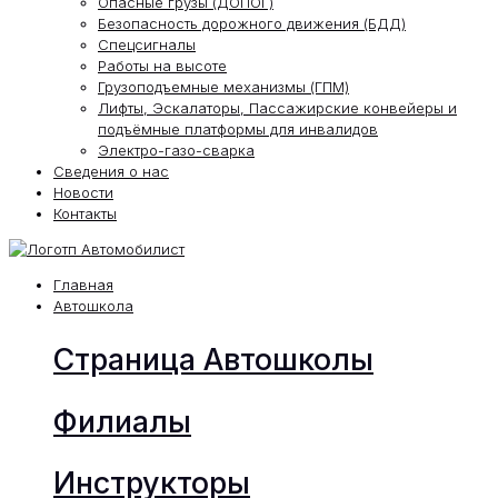
Опасные грузы (ДОПОГ)
Безопасность дорожного движения (БДД)
Спецсигналы
Работы на высоте
Грузоподъемные механизмы (ГПМ)
Лифты, Эскалаторы, Пассажирские конвейеры и
подъёмные платформы для инвалидов
Электро-газо-сварка
Сведения о нас
Новости
Контакты
Главная
Автошкола
Страница Автошколы
Филиалы
Инструкторы