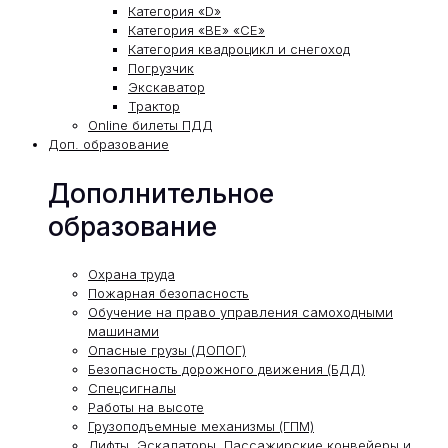
Категория «D»
Категория «ВЕ» «СЕ»
Категория квадроцикл и снегоход
Погрузчик
Экскаватор
Трактор
Online билеты ПДД
Доп. образование
Дополнительное
образование
Охрана труда
Пожарная безопасность
Обучение на право управления самоходными
машинами
Опасные грузы (ДОПОГ)
Безопасность дорожного движения (БДД)
Спецсигналы
Работы на высоте
Грузоподъемные механизмы (ГПМ)
Лифты, Эскалаторы, Пассажирские конвейеры и