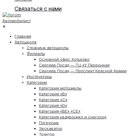
Связаться с нами
✕
Главная
Автошкола
Страница автошколы
Филиалы
Основной офис Хотьково
Сергиев Посад — ТЦ «У Перронна»
Сергиев Посад — Проспект Красной Армии
Инструкторы
Категории
Категория мотоциклы
Категория «В»
Категория «С»
Категория «D»
Категория «ВЕ» «СЕ»
Категория квадроцикл и снегоход
Погрузчик
Экскаватор
Трактор