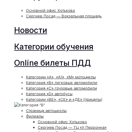
Основной офис Хотьково
Сергиев Посад — Вокзальная площадь
Новости
Категории обучения
Online билеты ПДД
Категории «А», «А1», «М» мотоциклы
Категория «В» легковые автомобили
Категория «С» грузовые автомобили
Категория «D» автобусы
Категории «ВЕ», «СЕ» и «ДЕ» (прицепы)
Страница автошколы
Филиалы
Основной офис Хотьково
Сергиев Посад — ТЦ «У Перронна»