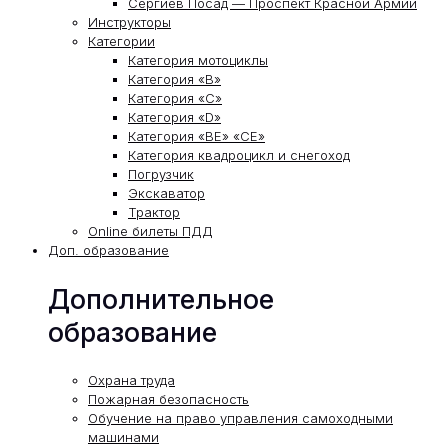
Сергиев Посад — Проспект Красной Армии
Инструкторы
Категории
Категория мотоциклы
Категория «В»
Категория «С»
Категория «D»
Категория «ВЕ» «СЕ»
Категория квадроцикл и снегоход
Погрузчик
Экскаватор
Трактор
Online билеты ПДД
Доп. образование
Дополнительное
образование
Охрана труда
Пожарная безопасность
Обучение на право управления самоходными
машинами