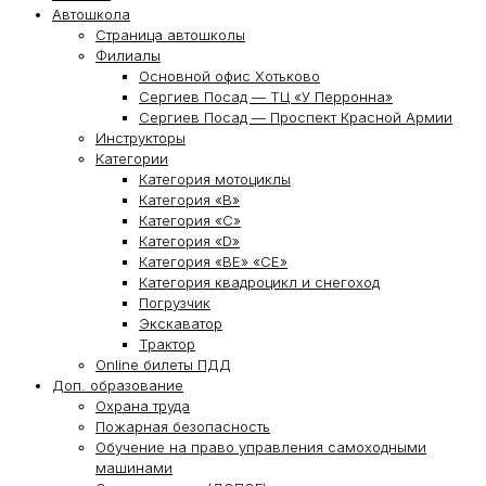
Автошкола
Страница автошколы
Филиалы
Основной офис Хотьково
Сергиев Посад — ТЦ «У Перронна»
Сергиев Посад — Проспект Красной Армии
Инструкторы
Категории
Категория мотоциклы
Категория «В»
Категория «С»
Категория «D»
Категория «ВЕ» «СЕ»
Категория квадроцикл и снегоход
Погрузчик
Экскаватор
Трактор
Online билеты ПДД
Доп. образование
Охрана труда
Пожарная безопасность
Обучение на право управления самоходными
машинами