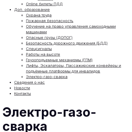
Online билеты ПДД
Доп. образование
Охрана труда
Пожарная безопасность
Обучение на право управления самоходными
машинами
Опасные грузы (ДОПОГ)
Безопасность дорожного движения (БДД)
Спецсигналы
Работы на высоте
Грузоподъемные механизмы (ГПМ)
Лифты, Эскалаторы, Пассажирские конвейеры и
подъёмные платформы для инвалидов
Электро-газо-сварка
Сведения о нас
Новости
Контакты
Электро-газо-
сварка