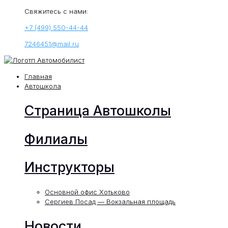
Свяжитесь с нами:
+7 (499) 550-44-44
7246451@mail.ru
Главная
Автошкола
Страница Автошколы
Филиалы
Инструкторы
Основной офис Хотьково
Сергиев Посад — Вокзальная площадь
Новости