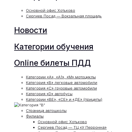
Основной офис Хотьково
Сергиев Посад — Вокзальная площадь
Новости
Категории обучения
Online билеты ПДД
Категории «А», «А1», «М» мотоциклы
Категория «В» легковые автомобили
Категория «С» грузовые автомобили
Категория «D» автобусы
Категории «ВЕ», «СЕ» и «ДЕ» (прицепы)
Страница автошколы
Филиалы
Основной офис Хотьково
Сергиев Посад — ТЦ «У Перронна»