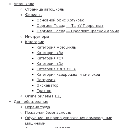
Автошкола
Страница автошколы
Филиалы
Основной офис Хотьково
Сергиев Посад — ТЦ «У Перронна»
Сергиев Посад — Проспект Красной Армии
Инструкторы
Категории
Категория мотоциклы
Категория «В»
Категория «С»
Категория «D»
Категория «ВЕ» «СЕ»
Категория квадроцикл и снегоход
Погрузчик
Экскаватор
Трактор
Online билеты ПДД
Доп. образование
Охрана труда
Пожарная безопасность
Обучение на право управления самоходными
машинами