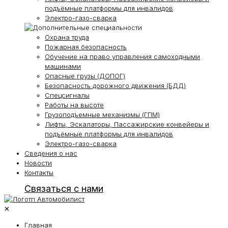
подъёмные платформы для инвалидов
Электро-газо-сварка
Охрана труда
Пожарная безопасность
Обучение на право управления самоходными
машинами
Опасные грузы (ДОПОГ)
Безопасность дорожного движения (БДД)
Спецсигналы
Работы на высоте
Грузоподъемные механизмы (ГПМ)
Лифты, Эскалаторы, Пассажирские конвейеры и
подъёмные платформы для инвалидов
Электро-газо-сварка
Сведения о нас
Новости
Контакты
Связаться с нами
✕
Главная