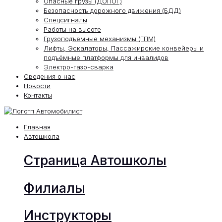
Опасные грузы (ДОПОГ)
Безопасность дорожного движения (БДД)
Спецсигналы
Работы на высоте
Грузоподъемные механизмы (ГПМ)
Лифты, Эскалаторы, Пассажирские конвейеры и
подъёмные платформы для инвалидов
Электро-газо-сварка
Сведения о нас
Новости
Контакты
Главная
Автошкола
Страница Автошколы
Филиалы
Инструкторы