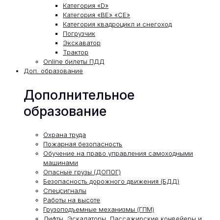
Категория «D»
Категория «ВЕ» «СЕ»
Категория квадроцикл и снегоход
Погрузчик
Экскаватор
Трактор
Online билеты ПДД
Доп. образование
Дополнительное
образование
Охрана труда
Пожарная безопасность
Обучение на право управления самоходными
машинами
Опасные грузы (ДОПОГ)
Безопасность дорожного движения (БДД)
Спецсигналы
Работы на высоте
Грузоподъемные механизмы (ГПМ)
Лифты, Эскалаторы, Пассажирские конвейеры и