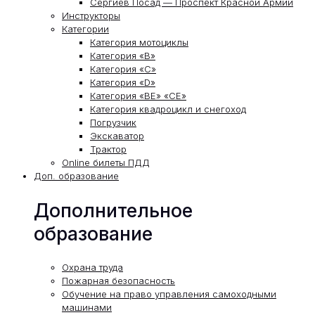
Сергиев Посад — Проспект Красной Армии
Инструкторы
Категории
Категория мотоциклы
Категория «В»
Категория «С»
Категория «D»
Категория «ВЕ» «СЕ»
Категория квадроцикл и снегоход
Погрузчик
Экскаватор
Трактор
Online билеты ПДД
Доп. образование
Дополнительное
образование
Охрана труда
Пожарная безопасность
Обучение на право управления самоходными
машинами