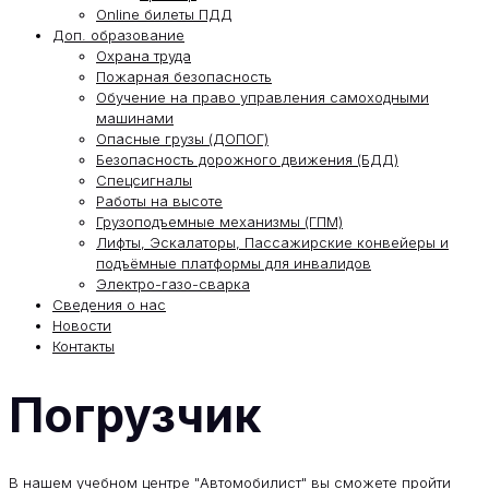
Online билеты ПДД
Доп. образование
Охрана труда
Пожарная безопасность
Обучение на право управления самоходными
машинами
Опасные грузы (ДОПОГ)
Безопасность дорожного движения (БДД)
Спецсигналы
Работы на высоте
Грузоподъемные механизмы (ГПМ)
Лифты, Эскалаторы, Пассажирские конвейеры и
подъёмные платформы для инвалидов
Электро-газо-сварка
Сведения о нас
Новости
Контакты
Погрузчик
В нашем учебном центре "Автомобилист" вы сможете пройти