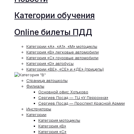
Категории обучения
Online билеты ПДД
Категории «А», «А1», «М» мотоциклы
Категория «В» легковые автомобили
Категория «С» грузовые автомобили
Категория «D» автобусы
Категории «ВЕ», «СЕ» и «ДЕ» (прицепы)
Страница автошколы
Филиалы
Основной офис Хотьково
Сергиев Посад — ТЦ «У Перронна»
Сергиев Посад — Проспект Красной Армии
Инструкторы
Категории
Категория мотоциклы
Категория «В»
Категория «С»