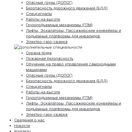
Опасные грузы (ДОПОГ)
Безопасность дорожного движения (БДД)
Спецсигналы
Работы на высоте
Грузоподъемные механизмы (ГПМ)
Лифты, Эскалаторы, Пассажирские конвейеры и
подъёмные платформы для инвалидов
Электро-газо-сварка
Охрана труда
Пожарная безопасность
Обучение на право управления самоходными
машинами
Опасные грузы (ДОПОГ)
Безопасность дорожного движения (БДД)
Спецсигналы
Работы на высоте
Грузоподъемные механизмы (ГПМ)
Лифты, Эскалаторы, Пассажирские конвейеры и
подъёмные платформы для инвалидов
Электро-газо-сварка
Сведения о нас
Новости
Контакты