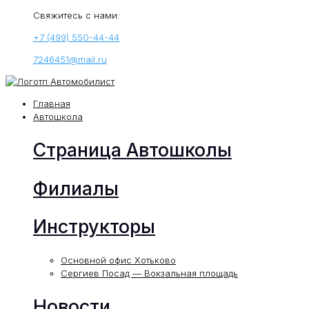
Свяжитесь с нами:
+7 (499) 550-44-44
7246451@mail.ru
Главная
Автошкола
Страница Автошколы
Филиалы
Инструкторы
Основной офис Хотьково
Сергиев Посад — Вокзальная площадь
Новости