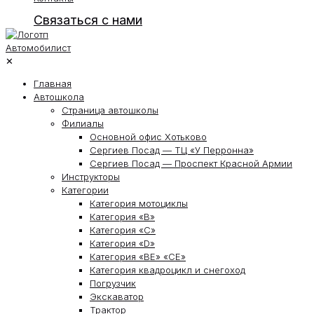
Связаться с нами
✕
Главная
Автошкола
Страница автошколы
Филиалы
Основной офис Хотьково
Сергиев Посад — ТЦ «У Перронна»
Сергиев Посад — Проспект Красной Армии
Инструкторы
Категории
Категория мотоциклы
Категория «В»
Категория «С»
Категория «D»
Категория «ВЕ» «СЕ»
Категория квадроцикл и снегоход
Погрузчик
Экскаватор
Трактор