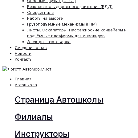
Опасные грузы (ДОПОГ)
Безопасность дорожного движения (БДД)
Спецсигналы
Работы на высоте
Грузоподъемные механизмы (ГПМ)
Лифты, Эскалаторы, Пассажирские конвейеры и
подъёмные платформы для инвалидов
Электро-газо-сварка
Сведения о нас
Новости
Контакты
Главная
Автошкола
Страница Автошколы
Филиалы
Инструкторы