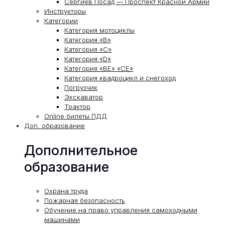
Сергиев Посад — Проспект Красной Армии
Инструкторы
Категории
Категория мотоциклы
Категория «В»
Категория «С»
Категория «D»
Категория «ВЕ» «СЕ»
Категория квадроцикл и снегоход
Погрузчик
Экскаватор
Трактор
Online билеты ПДД
Доп. образование
Дополнительное
образование
Охрана труда
Пожарная безопасность
Обучение на право управления самоходными
машинами