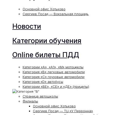
Основной офис Хотьково
Сергиев Посад — Вокзальная площадь
Новости
Категории обучения
Online билеты ПДД
Категории «А», «А1», «М» мотоциклы
Категория «В» легковые автомобили
Категория «С» грузовые автомобили
Категория «D» автобусы
Категории «ВЕ», «СЕ» и «ДЕ» (прицепы)
Страница автошколы
Филиалы
Основной офис Хотьково
Сергиев Посад — ТЦ «У Перронна»