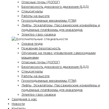
Опасные грузы (ДОПОГ)
Безопасность дорожного движения (БДД)
Спецсигналы
Работы на высоте
Грузоподъемные механизмы (ГПМ)
Лифты, Эскалаторы, Пассажирские конвейеры и
подъёмные платформы для инвалидов
Электро-газо-сварка
Охрана труда
Пожарная безопасность
Обучение на право управления самоходными
машинами
Опасные грузы (ДОПОГ)
Безопасность дорожного движения (БДД)
Спецсигналы
Работы на высоте
Грузоподъемные механизмы (ГПМ)
Лифты, Эскалаторы, Пассажирские конвейеры и
подъёмные платформы для инвалидов
Электро-газо-сварка
Сведения о нас
Новости
Контакты