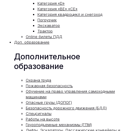
Категория «D»
Категория «ВЕ» «СЕ»
Категория квадроцикл и снегоход
Погрузчик
Экскаватор
Трактор
Online билеты ПДД
Доп. образование
Дополнительное
образование
Охрана труда
Пожарная безопасность
Обучение на право управления самоходными
машинами
Опасные грузы (ДОПОГ)
Безопасность дорожного движения (БДД)
Спецсигналы
Работы на высоте
Грузоподъемные механизмы (ГПМ)
Лифты, Эскалаторы, Пассажирские конвейеры и