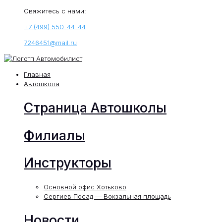
Свяжитесь с нами:
+7 (499) 550-44-44
7246451@mail.ru
Главная
Автошкола
Страница Автошколы
Филиалы
Инструкторы
Основной офис Хотьково
Сергиев Посад — Вокзальная площадь
Новости