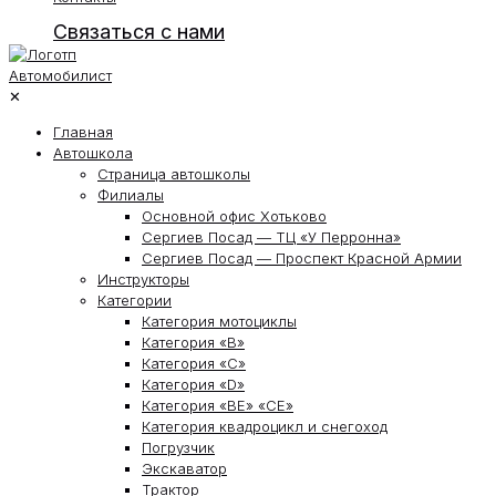
Связаться с нами
✕
Главная
Автошкола
Страница автошколы
Филиалы
Основной офис Хотьково
Сергиев Посад — ТЦ «У Перронна»
Сергиев Посад — Проспект Красной Армии
Инструкторы
Категории
Категория мотоциклы
Категория «В»
Категория «С»
Категория «D»
Категория «ВЕ» «СЕ»
Категория квадроцикл и снегоход
Погрузчик
Экскаватор
Трактор