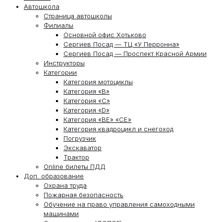
Автошкола
Страница автошколы
Филиалы
Основной офис Хотьково
Сергиев Посад — ТЦ «У Перронна»
Сергиев Посад — Проспект Красной Армии
Инструкторы
Категории
Категория мотоциклы
Категория «В»
Категория «С»
Категория «D»
Категория «ВЕ» «СЕ»
Категория квадроцикл и снегоход
Погрузчик
Экскаватор
Трактор
Online билеты ПДД
Доп. образование
Охрана труда
Пожарная безопасность
Обучение на право управления самоходными
машинами