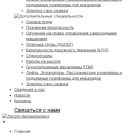
подъёмные платформы для инвалидов
Электро-газо-сварка
Охрана труда
Пожарная безопасность
Обучение на право управления самоходными
машинами
Опасные грузы (ДОПОГ)
Безопасность дорожного движения (БДД)
Спецсигналы
Работы на высоте
Грузоподъемные механизмы (ГПМ)
Лифты, Эскалаторы, Пассажирские конвейеры и
подъёмные платформы для инвалидов
Электро-газо-сварка
Сведения о нас
Новости
Контакты
Связаться с нами
✕
Главная