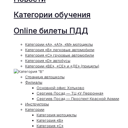
Категории обучения
Online билеты ПДД
Категории «А», «А1», «М» мотоциклы
Категория «В» легковые автомобили
Категория «С» грузовые автомобили
Категория «D» автобусы
Категории «ВЕ», «СЕ» и «ДЕ» (прицепы)
Страница автошколы
Филиалы
Основной офис Хотьково
Сергиев Посад — ТЦ «У Перронна»
Сергиев Посад — Проспект Красной Армии
Инструкторы
Категории
Категория мотоциклы
Категория «В»
Категория «С»