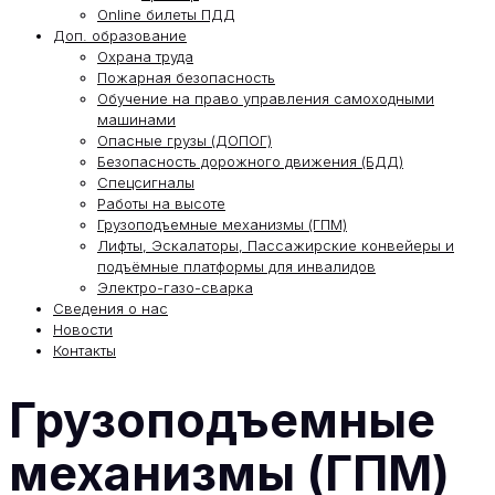
Online билеты ПДД
Доп. образование
Охрана труда
Пожарная безопасность
Обучение на право управления самоходными
машинами
Опасные грузы (ДОПОГ)
Безопасность дорожного движения (БДД)
Спецсигналы
Работы на высоте
Грузоподъемные механизмы (ГПМ)
Лифты, Эскалаторы, Пассажирские конвейеры и
подъёмные платформы для инвалидов
Электро-газо-сварка
Сведения о нас
Новости
Контакты
Грузоподъемные
механизмы (ГПМ)