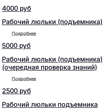
4000 руб
Рабочий люльки (подъемника)
Подробнее
5000 руб
Рабочий люльки (подъемника)
(очередная проверка знаний)
Подробнее
2500 руб
Рабочий люльки подъемника