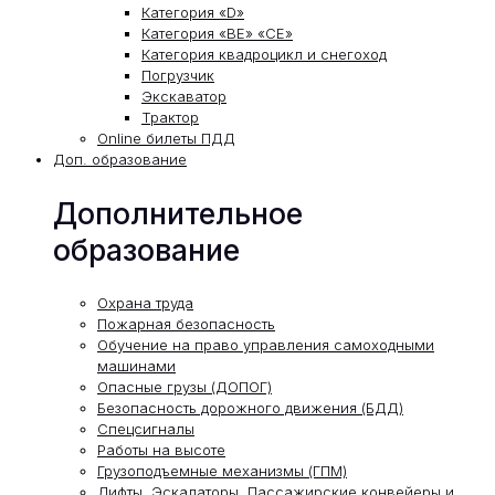
Категория «D»
Категория «ВЕ» «СЕ»
Категория квадроцикл и снегоход
Погрузчик
Экскаватор
Трактор
Online билеты ПДД
Доп. образование
Дополнительное
образование
Охрана труда
Пожарная безопасность
Обучение на право управления самоходными
машинами
Опасные грузы (ДОПОГ)
Безопасность дорожного движения (БДД)
Спецсигналы
Работы на высоте
Грузоподъемные механизмы (ГПМ)
Лифты, Эскалаторы, Пассажирские конвейеры и