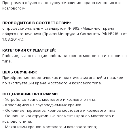
Программа обучения по курсу «Машинист крана (мостового и
козлового)»
ПРОВОДИТСЯ В СООТВЕТСТВИИ:
с профессиональным стандартом № 992 «Машинист крана
общего назначения» (Приказ Минтруда и Соцзащиты РФ №215 н от
1.03.2017г.).
КАТЕГОРИЯ СЛУШАТЕЛЕЙ:
Рабочие, выполняющие работы на кранах мостового и козлового
типа.
ЦЕЛЬ ОБУЧЕНИЯ:
Приобретение теоретических и практических знаний и навыков
по эксплуатации крана мостового и козлового типа.
СОДЕРЖАНИЕ ПРОГРАММЫ:
- Устройство кранов мостового и козлового типа;
- Классификация грузоподъемных кранов;
- Основные параметры кранов мостового и козлового типа;
- Основные конструктивные элементы кранов мостового и
козлового типа;
- Механизмы кранов мостового и козлового типа;