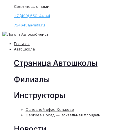
Свяжитесь с нами:
+7 (499) 550-44-44
7246451@mail.ru
Главная
Автошкола
Страница Автошколы
Филиалы
Инструкторы
Основной офис Хотьково
Сергиев Посад — Вокзальная площадь
Новости