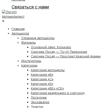
Связаться с нами
✕
Главная
Автошкола
Страница автошколы
Филиалы
Основной офис Хотьково
Сергиев Посад — ТЦ «У Перронна»
Сергиев Посад — Проспект Красной Армии
Инструкторы
Категории
Категория мотоциклы
Категория «В»
Категория «С»
Категория «D»
Категория «ВЕ» «СЕ»
Категория квадроцикл и снегоход
Погрузчик
Экскаватор
Трактор