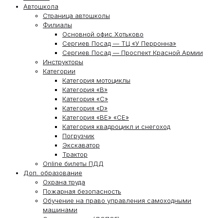
Автошкола
Страница автошколы
Филиалы
Основной офис Хотьково
Сергиев Посад — ТЦ «У Перронна»
Сергиев Посад — Проспект Красной Армии
Инструкторы
Категории
Категория мотоциклы
Категория «В»
Категория «С»
Категория «D»
Категория «ВЕ» «СЕ»
Категория квадроцикл и снегоход
Погрузчик
Экскаватор
Трактор
Online билеты ПДД
Доп. образование
Охрана труда
Пожарная безопасность
Обучение на право управления самоходными
машинами