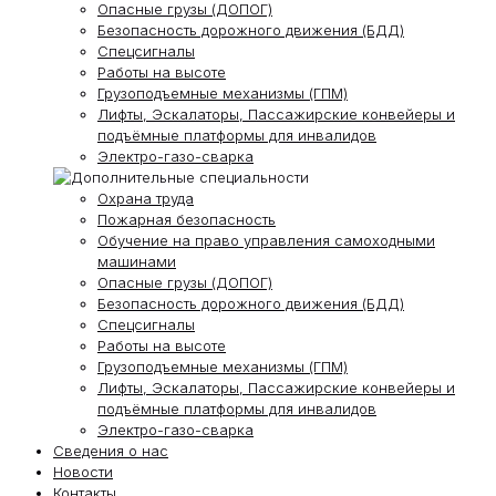
Опасные грузы (ДОПОГ)
Безопасность дорожного движения (БДД)
Спецсигналы
Работы на высоте
Грузоподъемные механизмы (ГПМ)
Лифты, Эскалаторы, Пассажирские конвейеры и
подъёмные платформы для инвалидов
Электро-газо-сварка
Охрана труда
Пожарная безопасность
Обучение на право управления самоходными
машинами
Опасные грузы (ДОПОГ)
Безопасность дорожного движения (БДД)
Спецсигналы
Работы на высоте
Грузоподъемные механизмы (ГПМ)
Лифты, Эскалаторы, Пассажирские конвейеры и
подъёмные платформы для инвалидов
Электро-газо-сварка
Сведения о нас
Новости
Контакты