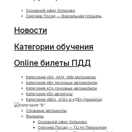
Основной офис Хотьково
Сергиев Посад — Вокзальная площадь
Новости
Категории обучения
Online билеты ПДД
Категории «А», «А1», «М» мотоциклы
Категория «В» легковые автомобили
Категория «С» грузовые автомобили
Категория «D» автобусы
Категории «ВЕ», «СЕ» и «ДЕ» (прицепы)
Страница автошколы
Филиалы
Основной офис Хотьково
Сергиев Посад — ТЦ «У Перронна»