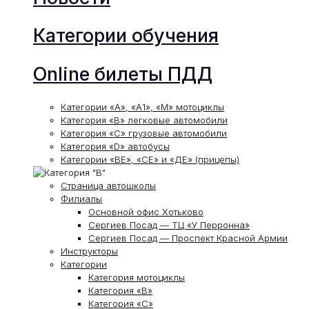
Категории обучения
Online билеты ПДД
Категории «А», «А1», «М» мотоциклы
Категория «В» легковые автомобили
Категория «С» грузовые автомобили
Категория «D» автобусы
Категории «ВЕ», «СЕ» и «ДЕ» (прицепы)
Страница автошколы
Филиалы
Основной офис Хотьково
Сергиев Посад — ТЦ «У Перронна»
Сергиев Посад — Проспект Красной Армии
Инструкторы
Категории
Категория мотоциклы
Категория «В»
Категория «С»