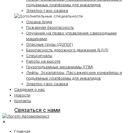
подъёмные платформы для инвалидов
Электро-газо-сварка
Охрана труда
Пожарная безопасность
Обучение на право управления самоходными
машинами
Опасные грузы (ДОПОГ)
Безопасность дорожного движения (БДД)
Спецсигналы
Работы на высоте
Грузоподъемные механизмы (ГПМ)
Лифты, Эскалаторы, Пассажирские конвейеры и
подъёмные платформы для инвалидов
Электро-газо-сварка
Сведения о нас
Новости
Контакты
Связаться с нами
✕
Главная