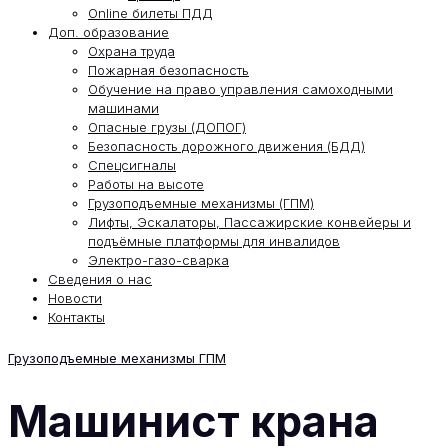
Online билеты ПДД
Доп. образование
Охрана труда
Пожарная безопасность
Обучение на право управления самоходными
машинами
Опасные грузы (ДОПОГ)
Безопасность дорожного движения (БДД)
Спецсигналы
Работы на высоте
Грузоподъемные механизмы (ГПМ)
Лифты, Эскалаторы, Пассажирские конвейеры и
подъёмные платформы для инвалидов
Электро-газо-сварка
Сведения о нас
Новости
Контакты
Грузоподъемные механизмы ГПМ
Машинист крана