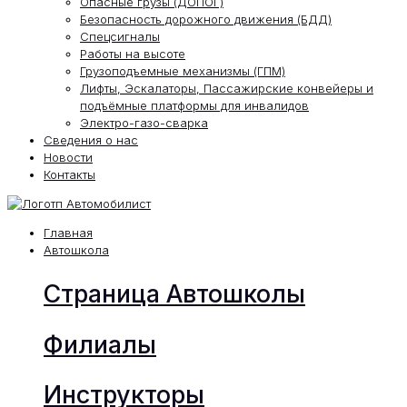
Опасные грузы (ДОПОГ)
Безопасность дорожного движения (БДД)
Спецсигналы
Работы на высоте
Грузоподъемные механизмы (ГПМ)
Лифты, Эскалаторы, Пассажирские конвейеры и
подъёмные платформы для инвалидов
Электро-газо-сварка
Сведения о нас
Новости
Контакты
Главная
Автошкола
Страница Автошколы
Филиалы
Инструкторы