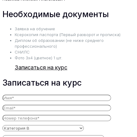
Необходимые документы
Заявка на обучение
Ксерокопия паспорта (Первый разворот и прописка)
Диплом об образовании (не ниже среднего
профессионального)
СНИЛС
Фото 3х4 (цветное) 1 шт.
Записаться на курс
Записаться на курс