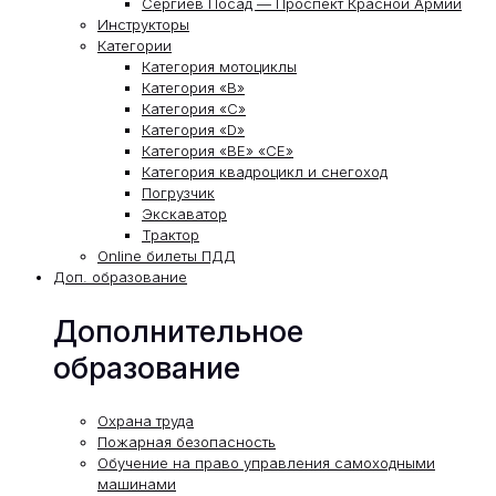
Сергиев Посад — Проспект Красной Армии
Инструкторы
Категории
Категория мотоциклы
Категория «В»
Категория «С»
Категория «D»
Категория «ВЕ» «СЕ»
Категория квадроцикл и снегоход
Погрузчик
Экскаватор
Трактор
Online билеты ПДД
Доп. образование
Дополнительное
образование
Охрана труда
Пожарная безопасность
Обучение на право управления самоходными
машинами