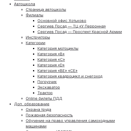
Автошкола
Страница автошколы
Филиалы
Основной офис Хотьково
Сергиев Посад — ТЦ «У Перронна»
Сергиев Посад — Проспект Красной Армии
Инструкторы
Категории
Категория мотоциклы
Категория «В»
Категория «С»
Категория «D»
Категория «ВЕ» «СЕ»
Категория квадроцикл и снегоход
Погрузчик
Экскаватор
Трактор
Online билеты ПДД
Доп. образование
Охрана труда
Пожарная безопасность
Обучение на право управления самоходными
машинами