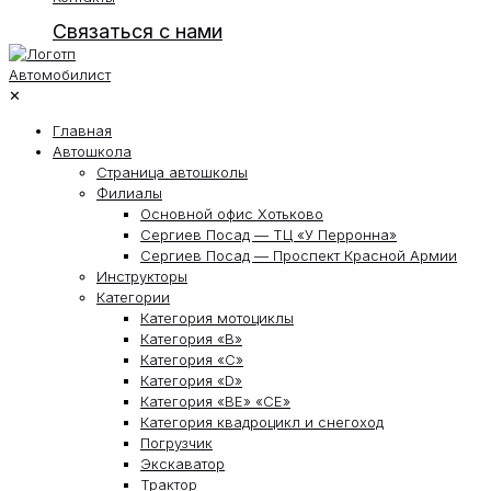
Связаться с нами
✕
Главная
Автошкола
Страница автошколы
Филиалы
Основной офис Хотьково
Сергиев Посад — ТЦ «У Перронна»
Сергиев Посад — Проспект Красной Армии
Инструкторы
Категории
Категория мотоциклы
Категория «В»
Категория «С»
Категория «D»
Категория «ВЕ» «СЕ»
Категория квадроцикл и снегоход
Погрузчик
Экскаватор
Трактор