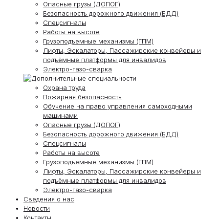
Опасные грузы (ДОПОГ)
Безопасность дорожного движения (БДД)
Спецсигналы
Работы на высоте
Грузоподъемные механизмы (ГПМ)
Лифты, Эскалаторы, Пассажирские конвейеры и
подъёмные платформы для инвалидов
Электро-газо-сварка
Охрана труда
Пожарная безопасность
Обучение на право управления самоходными
машинами
Опасные грузы (ДОПОГ)
Безопасность дорожного движения (БДД)
Спецсигналы
Работы на высоте
Грузоподъемные механизмы (ГПМ)
Лифты, Эскалаторы, Пассажирские конвейеры и
подъёмные платформы для инвалидов
Электро-газо-сварка
Сведения о нас
Новости
Контакты