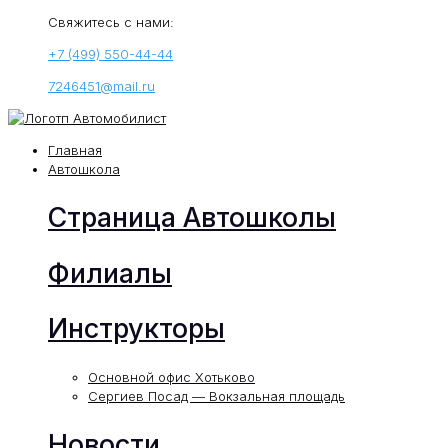
Свяжитесь с нами:
+7 (499) 550-44-44
7246451@mail.ru
Главная
Автошкола
Страница Автошколы
Филиалы
Инструкторы
Основной офис Хотьково
Сергиев Посад — Вокзальная площадь
Новости