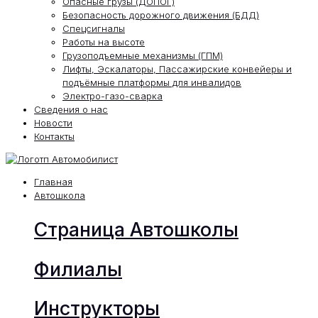
Опасные грузы (ДОПОГ)
Безопасность дорожного движения (БДД)
Спецсигналы
Работы на высоте
Грузоподъемные механизмы (ГПМ)
Лифты, Эскалаторы, Пассажирские конвейеры и
подъёмные платформы для инвалидов
Электро-газо-сварка
Сведения о нас
Новости
Контакты
Главная
Автошкола
Страница Автошколы
Филиалы
Инструкторы