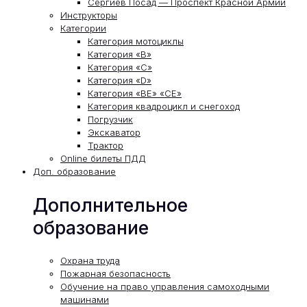
Сергиев Посад — Проспект Красной Армии
Инструкторы
Категории
Категория мотоциклы
Категория «В»
Категория «С»
Категория «D»
Категория «ВЕ» «СЕ»
Категория квадроцикл и снегоход
Погрузчик
Экскаватор
Трактор
Online билеты ПДД
Доп. образование
Дополнительное
образование
Охрана труда
Пожарная безопасность
Обучение на право управления самоходными
машинами