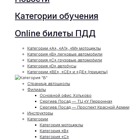
Категории обучения
Online билеты ПДД
Категории «А», «А1», «М» мотоциклы
Категория «В» легковые автомобили
Категория «С» грузовые автомобили
Категория «D» автобусы
Категории «ВЕ», «СЕ» и «ДЕ» (прицепы)
Страница автошколы
Филиалы
Основной офис Хотьково
Сергиев Посад — ТЦ «У Перронна»
Сергиев Посад — Проспект Красной Армии
Инструкторы
Категории
Категория мотоциклы
Категория «В»
Категория «С»