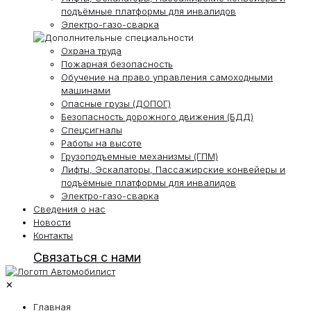
подъёмные платформы для инвалидов
Электро-газо-сварка
Охрана труда
Пожарная безопасность
Обучение на право управления самоходными
машинами
Опасные грузы (ДОПОГ)
Безопасность дорожного движения (БДД)
Спецсигналы
Работы на высоте
Грузоподъемные механизмы (ГПМ)
Лифты, Эскалаторы, Пассажирские конвейеры и
подъёмные платформы для инвалидов
Электро-газо-сварка
Сведения о нас
Новости
Контакты
Связаться с нами
✕
Главная