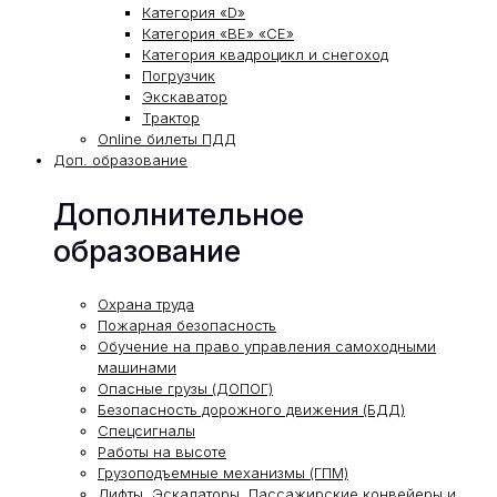
Категория «D»
Категория «ВЕ» «СЕ»
Категория квадроцикл и снегоход
Погрузчик
Экскаватор
Трактор
Online билеты ПДД
Доп. образование
Дополнительное
образование
Охрана труда
Пожарная безопасность
Обучение на право управления самоходными
машинами
Опасные грузы (ДОПОГ)
Безопасность дорожного движения (БДД)
Спецсигналы
Работы на высоте
Грузоподъемные механизмы (ГПМ)
Лифты, Эскалаторы, Пассажирские конвейеры и