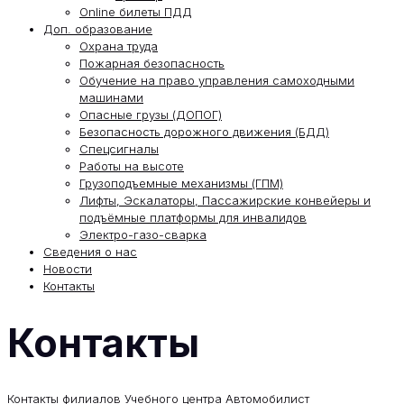
Online билеты ПДД
Доп. образование
Охрана труда
Пожарная безопасность
Обучение на право управления самоходными
машинами
Опасные грузы (ДОПОГ)
Безопасность дорожного движения (БДД)
Спецсигналы
Работы на высоте
Грузоподъемные механизмы (ГПМ)
Лифты, Эскалаторы, Пассажирские конвейеры и
подъёмные платформы для инвалидов
Электро-газо-сварка
Сведения о нас
Новости
Контакты
Контакты
Контакты филиалов Учебного центра Автомобилист