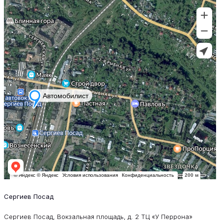
Сергиев Посад
Сергиев Посад, Вокзальная площадь, д. 2 ТЦ «У Перрона»