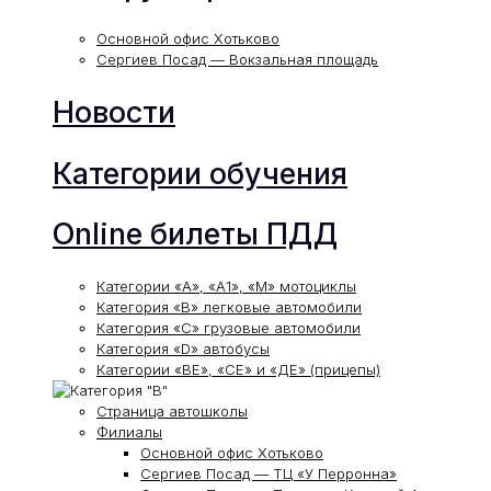
Основной офис Хотьково
Сергиев Посад — Вокзальная площадь
Новости
Категории обучения
Online билеты ПДД
Категории «А», «А1», «М» мотоциклы
Категория «В» легковые автомобили
Категория «С» грузовые автомобили
Категория «D» автобусы
Категории «ВЕ», «СЕ» и «ДЕ» (прицепы)
Страница автошколы
Филиалы
Основной офис Хотьково
Сергиев Посад — ТЦ «У Перронна»