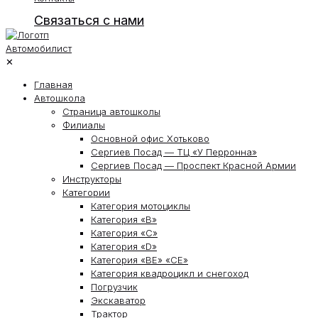
Связаться с нами
✕
Главная
Автошкола
Страница автошколы
Филиалы
Основной офис Хотьково
Сергиев Посад — ТЦ «У Перронна»
Сергиев Посад — Проспект Красной Армии
Инструкторы
Категории
Категория мотоциклы
Категория «В»
Категория «С»
Категория «D»
Категория «ВЕ» «СЕ»
Категория квадроцикл и снегоход
Погрузчик
Экскаватор
Трактор