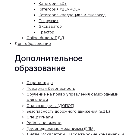
Категория «D»
Категория «ВЕ» «СЕ»
Категория квадроцикл и снегоход
Погрузчик
Экскаватор
Трактор
Online билеты ПДД
Доп. образование
Дополнительное
образование
Охрана труда
Пожарная безопасность
Обучение на право управления самоходными
машинами
Опасные грузы (ДОПОГ)
Безопасность дорожного движения (БДД)
Спецсигналы
Работы на высоте
Грузоподъемные механизмы (ГПМ)
Лифты, Эскалаторы, Пассажирские конвейеры и