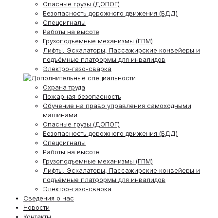
Опасные грузы (ДОПОГ)
Безопасность дорожного движения (БДД)
Спецсигналы
Работы на высоте
Грузоподъемные механизмы (ГПМ)
Лифты, Эскалаторы, Пассажирские конвейеры и
подъёмные платформы для инвалидов
Электро-газо-сварка
Охрана труда
Пожарная безопасность
Обучение на право управления самоходными
машинами
Опасные грузы (ДОПОГ)
Безопасность дорожного движения (БДД)
Спецсигналы
Работы на высоте
Грузоподъемные механизмы (ГПМ)
Лифты, Эскалаторы, Пассажирские конвейеры и
подъёмные платформы для инвалидов
Электро-газо-сварка
Сведения о нас
Новости
Контакты