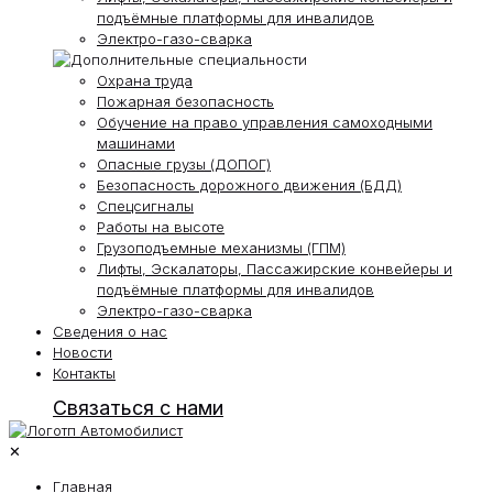
подъёмные платформы для инвалидов
Электро-газо-сварка
Охрана труда
Пожарная безопасность
Обучение на право управления самоходными
машинами
Опасные грузы (ДОПОГ)
Безопасность дорожного движения (БДД)
Спецсигналы
Работы на высоте
Грузоподъемные механизмы (ГПМ)
Лифты, Эскалаторы, Пассажирские конвейеры и
подъёмные платформы для инвалидов
Электро-газо-сварка
Сведения о нас
Новости
Контакты
Связаться с нами
✕
Главная