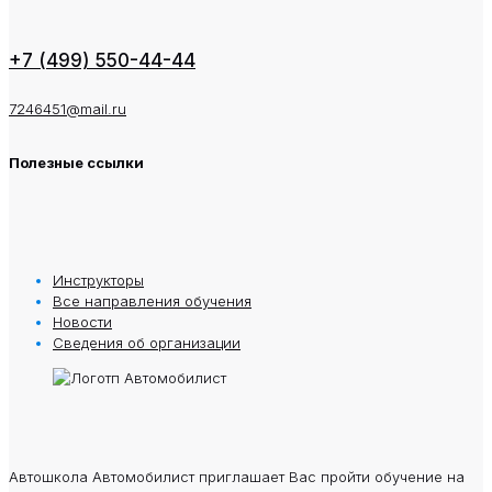
+7 (499) 550-44-44
7246451@mail.ru
Полезные ссылки
Инструкторы
Все направления обучения
Новости
Сведения oб oрганизации
Автошкола Автомобилист приглашает Вас пройти обучение на