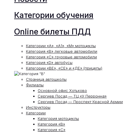
Категории обучения
Online билеты ПДД
Категории «А», «А1», «М» мотоциклы
Категория «В» легковые автомобили
Категория «С» грузовые автомобили
Категория «D» автобусы
Категории «ВЕ», «СЕ» и «ДЕ» (прицепы)
Страница автошколы
Филиалы
Основной офис Хотьково
Сергиев Посад — ТЦ «У Перронна»
Сергиев Посад — Проспект Красной Армии
Инструкторы
Категории
Категория мотоциклы
Категория «В»
Категория «С»