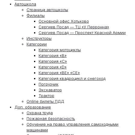
Автошкола
Страница автошколы
Филиалы
Основной офис Хотьково
Сергиев Посад — ТЦ «У Перронна»
Сергиев Посад — Проспект Красной Армии
Инструкторы
Категории
Категория мотоциклы
Категория «В»
Категория «С»
Категория «D»
Категория «ВЕ» «СЕ»
Категория квадроцикл и снегоход
Погрузчик
Экскаватор
Трактор
Online билеты ПДД
Доп. образование
Охрана труда
Пожарная безопасность
Обучение на право управления самоходными
машинами