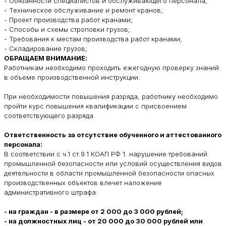
- Обязанности специалистов и обслуживающего персонала;
- Техническое обслуживание и ремонт кранов;
- Проект производства работ кранами;
- Способы и схемы строповки грузов;
- Требования к местам производства работ кранами;
- Складирование грузов;
ОБРАЩАЕМ ВНИМАНИЕ:
Работникам необходимо проходить ежегодную проверку знаний
в объеме производственной инструкции.
При необходимости повышения разряда, работнику необходимо
пройти курс повышения квалификации с присвоением
соответствующего разряда.
Ответственность за отсутствие обученного и аттестованного
персонала:
В соответствии с ч.1 ст.9.1 КОАП РФ 1. нарушение требований
промышленной безопасности или условий осуществления видов
деятельности в области промышленной безопасности опасных
производственных объектов влечет наложение
административного штрафа:
- на граждан - в размере от 2 000 до 3 000 рублей;
- на должностных лиц - от 20 000 до 30 000 рублей или