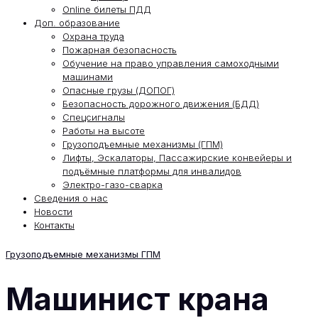
Online билеты ПДД
Доп. образование
Охрана труда
Пожарная безопасность
Обучение на право управления самоходными
машинами
Опасные грузы (ДОПОГ)
Безопасность дорожного движения (БДД)
Спецсигналы
Работы на высоте
Грузоподъемные механизмы (ГПМ)
Лифты, Эскалаторы, Пассажирские конвейеры и
подъёмные платформы для инвалидов
Электро-газо-сварка
Сведения о нас
Новости
Контакты
Грузоподъемные механизмы ГПМ
Машинист крана