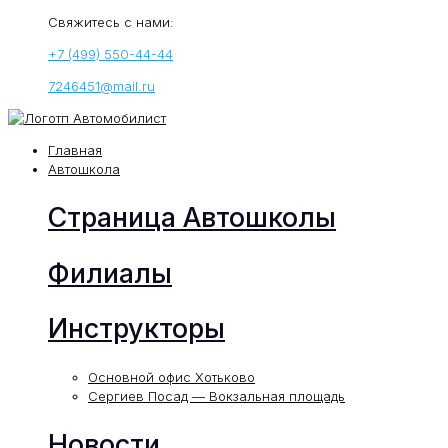
Свяжитесь с нами:
+7 (499) 550-44-44
7246451@mail.ru
Главная
Автошкола
Страница Автошколы
Филиалы
Инструкторы
Основной офис Хотьково
Сергиев Посад — Вокзальная площадь
Новости