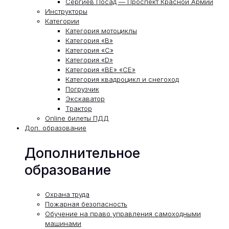
Сергиев Посад — Проспект Красной Армии
Инструкторы
Категории
Категория мотоциклы
Категория «В»
Категория «С»
Категория «D»
Категория «ВЕ» «СЕ»
Категория квадроцикл и снегоход
Погрузчик
Экскаватор
Трактор
Online билеты ПДД
Доп. образование
Дополнительное
образование
Охрана труда
Пожарная безопасность
Обучение на право управления самоходными
машинами