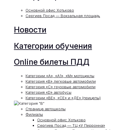
Основной офис Хотьково
Сергиев Посад — Вокзальная площадь
Новости
Категории обучения
Online билеты ПДД
Категории «А», «А1», «М» мотоциклы
Категория «В» легковые автомобили
Категория «С» грузовые автомобили
Категория «D» автобусы
Категории «ВЕ», «СЕ» и «ДЕ» (прицепы)
Страница автошколы
Филиалы
Основной офис Хотьково
Сергиев Посад — ТЦ «У Перронна»