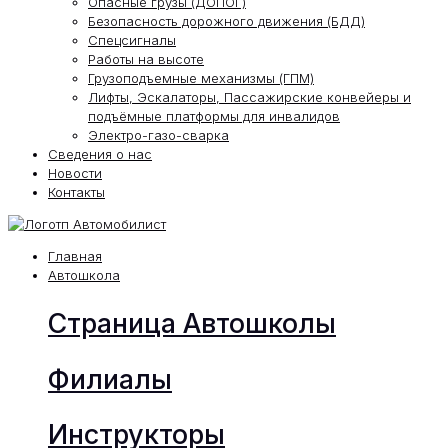
Опасные грузы (ДОПОГ)
Безопасность дорожного движения (БДД)
Спецсигналы
Работы на высоте
Грузоподъемные механизмы (ГПМ)
Лифты, Эскалаторы, Пассажирские конвейеры и
подъёмные платформы для инвалидов
Электро-газо-сварка
Сведения о нас
Новости
Контакты
Главная
Автошкола
Страница Автошколы
Филиалы
Инструкторы