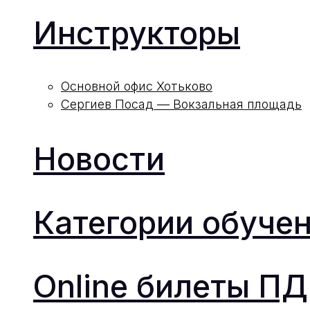
Инструкторы
Основной офис Хотьково
Сергиев Посад — Вокзальная площадь
Новости
Категории обуче
Online билеты П