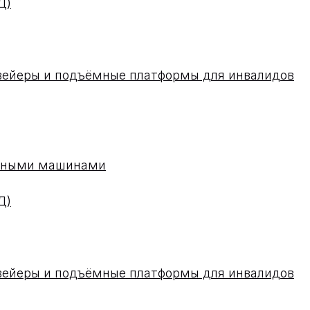
Д)
вейеры и подъёмные платформы для инвалидов
одными машинами
Д)
вейеры и подъёмные платформы для инвалидов