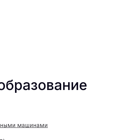
образование
одными машинами