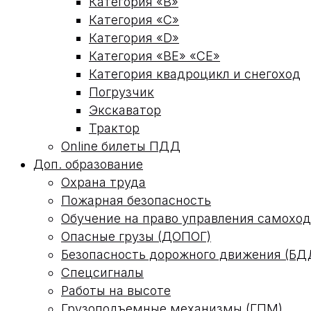
Категория «В»
Категория «С»
Категория «D»
Категория «ВЕ» «СЕ»
Категория квадроцикл и снегоход
Погрузчик
Экскаватор
Трактор
Online билеты ПДД
Доп. образование
Охрана труда
Пожарная безопасность
Обучение на право управления самох
Опасные грузы (ДОПОГ)
Безопасность дорожного движения (БД
Спецсигналы
Работы на высоте
Грузоподъемные механизмы (ГПМ)