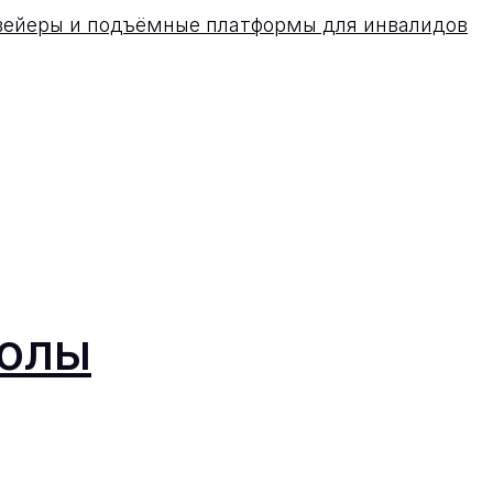
вейеры и подъёмные платформы для инвалидов
колы