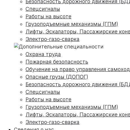
Безопасность дорожного движения (БД
Спецсигналы
Работы на высоте
Грузоподъемные механизмы (ГПМ)
Лифты, Эскалаторы, Пассажирские кон
Электро-газо-сварка
Охрана труда
Пожарная безопасность
Обучение на право управления самох
Опасные грузы (ДОПОГ)
Безопасность дорожного движения (БД
Спецсигналы
Работы на высоте
Грузоподъемные механизмы (ГПМ)
Лифты, Эскалаторы, Пассажирские кон
Электро-газо-сварка
Сведения о нас