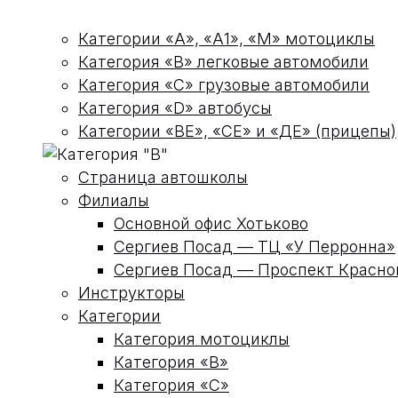
Категории «А», «А1», «М» мотоциклы
Категория «В» легковые автомобили
Категория «С» грузовые автомобили
Категория «D» автобусы
Категории «ВЕ», «СЕ» и «ДЕ» (прицепы)
Страница автошколы
Филиалы
Основной офис Хотьково
Сергиев Посад — ТЦ «У Перронна»
Сергиев Посад — Проспект Красн
Инструкторы
Категории
Категория мотоциклы
Категория «В»
Категория «С»