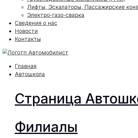
Лифты, Эскалаторы, Пассажирские кон
Электро-газо-сварка
Сведения о нас
Новости
Контакты
Главная
Автошкола
Страница Автош
Филиалы