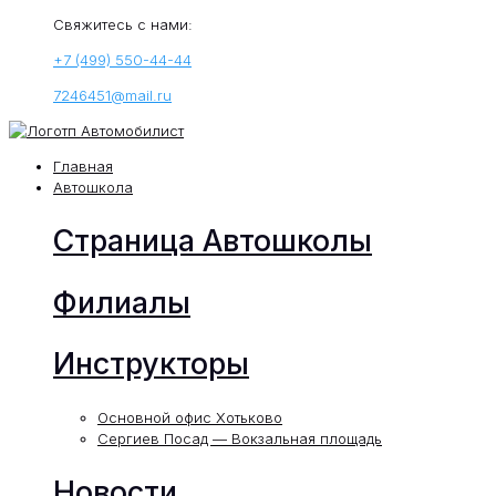
Свяжитесь с нами:
+7 (499) 550-44-44
7246451@mail.ru
Главная
Автошкола
Страница Автошколы
Филиалы
Инструкторы
Основной офис Хотьково
Сергиев Посад — Вокзальная площадь
Новости