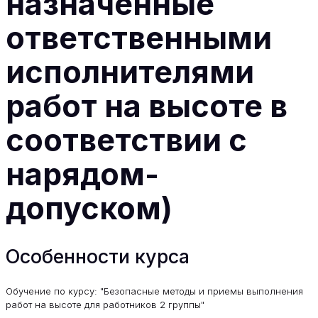
назначенные
ответственными
исполнителями
работ на высоте в
соответствии с
нарядом-
допуском)
Особенности курса
Обучение по курсу: "Безопасные методы и приемы выполнения
работ на высоте для работников 2 группы"