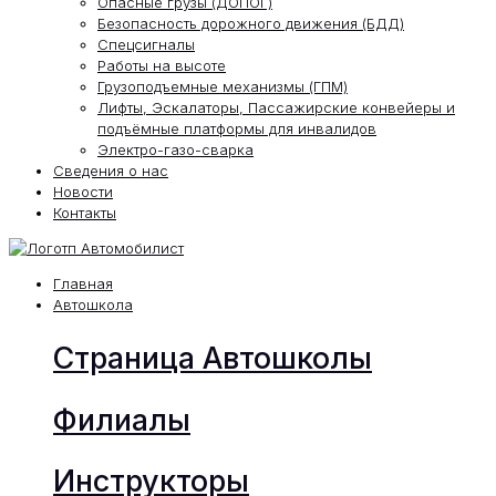
Опасные грузы (ДОПОГ)
Безопасность дорожного движения (БДД)
Спецсигналы
Работы на высоте
Грузоподъемные механизмы (ГПМ)
Лифты, Эскалаторы, Пассажирские конвейеры и
подъёмные платформы для инвалидов
Электро-газо-сварка
Сведения о нас
Новости
Контакты
Главная
Автошкола
Страница Автошколы
Филиалы
Инструкторы