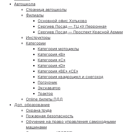
Автошкола
Страница автошколы
Филиалы
Основной офис Хотьково
Сергиев Посад — ТЦ «У Перронна»
Сергиев Посад — Проспект Красной Армии
Инструкторы
Категории
Категория мотоциклы
Категория «В»
Категория «С»
Категория «D»
Категория «ВЕ» «СЕ»
Категория квадроцикл и снегоход
Погрузчик
Экскаватор
Трактор
Online билеты ПДД
Доп. образование
Охрана труда
Пожарная безопасность
Обучение на право управления самоходными
машинами