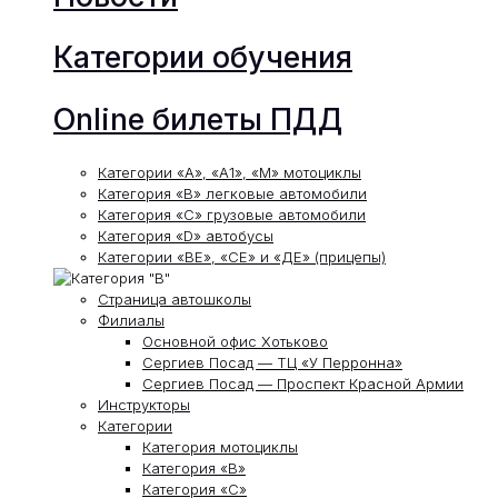
Категории обучения
Online билеты ПДД
Категории «А», «А1», «М» мотоциклы
Категория «В» легковые автомобили
Категория «С» грузовые автомобили
Категория «D» автобусы
Категории «ВЕ», «СЕ» и «ДЕ» (прицепы)
Страница автошколы
Филиалы
Основной офис Хотьково
Сергиев Посад — ТЦ «У Перронна»
Сергиев Посад — Проспект Красной Армии
Инструкторы
Категории
Категория мотоциклы
Категория «В»
Категория «С»