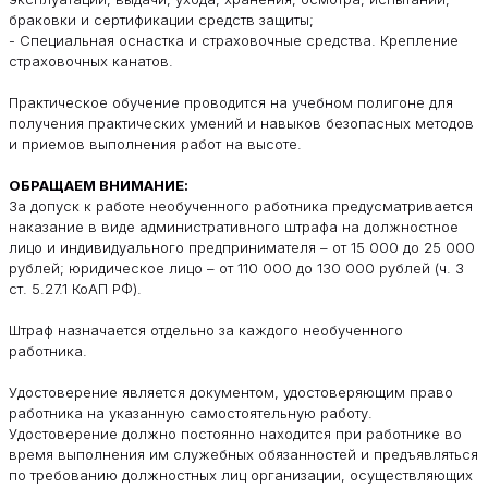
браковки и сертификации средств защиты;
- Специальная оснастка и страховочные средства. Крепление
страховочных канатов.
Практическое обучение проводится на учебном полигоне для
получения практических умений и навыков безопасных методов
и приемов выполнения работ на высоте.
ОБРАЩАЕМ ВНИМАНИЕ:
За допуск к работе необученного работника предусматривается
наказание в виде административного штрафа на должностное
лицо и индивидуального предпринимателя – от 15 000 до 25 000
рублей; юридическое лицо – от 110 000 до 130 000 рублей (ч. 3
ст. 5.27.1 КоАП РФ).
Штраф назначается отдельно за каждого необученного
работника.
Удостоверение является документом, удостоверяющим право
работника на указанную самостоятельную работу.
Удостоверение должно постоянно находится при работнике во
время выполнения им служебных обязанностей и предъявляться
по требованию должностных лиц организации, осуществляющих