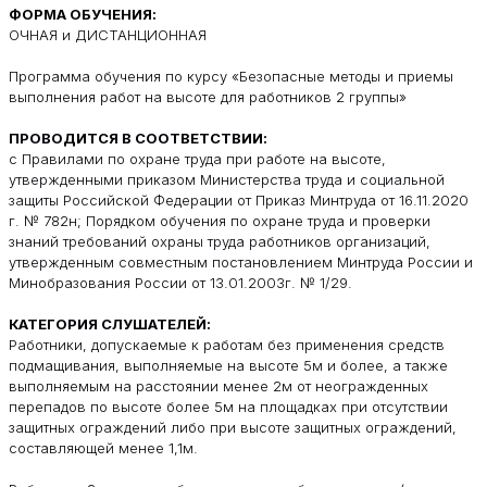
ФОРМА ОБУЧЕНИЯ:
ОЧНАЯ и ДИСТАНЦИОННАЯ
Программа обучения по курсу «Безопасные методы и приемы
выполнения работ на высоте для работников 2 группы»
ПРОВОДИТСЯ В СООТВЕТСТВИИ:
с Правилами по охране труда при работе на высоте,
утвержденными приказом Министерства труда и социальной
защиты Российской Федерации от Приказ Минтруда от 16.11.2020
г. № 782н; Порядком обучения по охране труда и проверки
знаний требований охраны труда работников организаций,
утвержденным совместным постановлением Минтруда России и
Минобразования России от 13.01.2003г. № 1/29.
КАТЕГОРИЯ СЛУШАТЕЛЕЙ:
Работники, допускаемые к работам без применения средств
подмащивания, выполняемые на высоте 5м и более, а также
выполняемым на расстоянии менее 2м от неогражденных
перепадов по высоте более 5м на площадках при отсутствии
защитных ограждений либо при высоте защитных ограждений,
составляющей менее 1,1м.