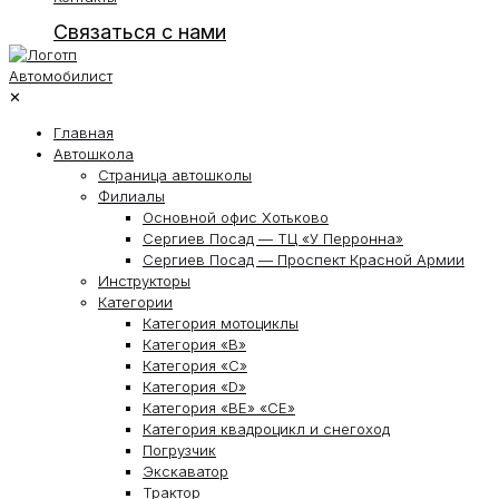
Связаться с нами
✕
Главная
Автошкола
Страница автошколы
Филиалы
Основной офис Хотьково
Сергиев Посад — ТЦ «У Перронна»
Сергиев Посад — Проспект Красной Армии
Инструкторы
Категории
Категория мотоциклы
Категория «В»
Категория «С»
Категория «D»
Категория «ВЕ» «СЕ»
Категория квадроцикл и снегоход
Погрузчик
Экскаватор
Трактор