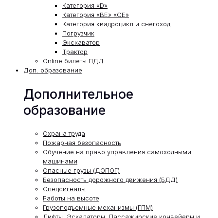
Категория «D»
Категория «ВЕ» «СЕ»
Категория квадроцикл и снегоход
Погрузчик
Экскаватор
Трактор
Online билеты ПДД
Доп. образование
Дополнительное
образование
Охрана труда
Пожарная безопасность
Обучение на право управления самоходными
машинами
Опасные грузы (ДОПОГ)
Безопасность дорожного движения (БДД)
Спецсигналы
Работы на высоте
Грузоподъемные механизмы (ГПМ)
Лифты, Эскалаторы, Пассажирские конвейеры и