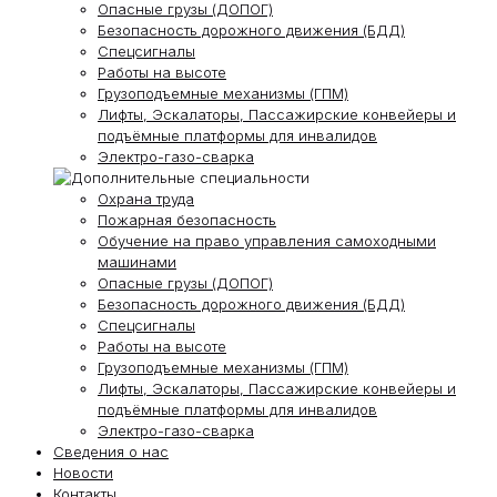
Опасные грузы (ДОПОГ)
Безопасность дорожного движения (БДД)
Спецсигналы
Работы на высоте
Грузоподъемные механизмы (ГПМ)
Лифты, Эскалаторы, Пассажирские конвейеры и
подъёмные платформы для инвалидов
Электро-газо-сварка
Охрана труда
Пожарная безопасность
Обучение на право управления самоходными
машинами
Опасные грузы (ДОПОГ)
Безопасность дорожного движения (БДД)
Спецсигналы
Работы на высоте
Грузоподъемные механизмы (ГПМ)
Лифты, Эскалаторы, Пассажирские конвейеры и
подъёмные платформы для инвалидов
Электро-газо-сварка
Сведения о нас
Новости
Контакты