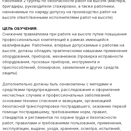
Работники 2 группы по безопасности работ на высоте (мастера,
бригадиры, руководители стажировки, а также работники,
назначаемые по наряду-допуску на производство работ на
высоте ответственными исполнителями работ на высоте).
ЦЕЛЬ ОБУЧЕНИЯ:
Снижение травматизма при работе на высоте путем повышения
профессиональных компетенций в рамках имеющейся
квалификации. Работники, впервые допускаемые к работам на
высоте, должны обладать практическими навыками применения
оборудования, приборов, механизмов (проверка исправности
оборудования, пусковых приборов, инструмента и
приспособлений, блокировок, заземления и других средств
защиты).
Дополнительно должны быть ознакомлены с методами и
средствами предупреждения, расследования и оформления
несчастных случаев и профессиональных заболеваний;
основами техники спасения и эвакуации, организацией
безопасной транспортировки пострадавшего, оказанию первой
помощи пострадавшему; требованиями норм, правил,
стандартов и регламентов по охране труда и безопасности
работ; правилами и требованиями пользования, применения,
эксплуатации, выдачи, ухода, хранения, осмотра, испытаний,