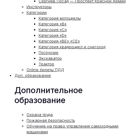
Сергиев Посад — Проспект Красной Армии
Инструкторы
Категории
Категория мотоциклы
Категория «В»
Категория «С»
Категория «D»
Категория «ВЕ» «СЕ»
Категория квадроцикл и снегоход
Погрузчик
Экскаватор
Трактор
Online билеты ПДД
Доп. образование
Дополнительное
образование
Охрана труда
Пожарная безопасность
Обучение на право управления самоходными
машинами