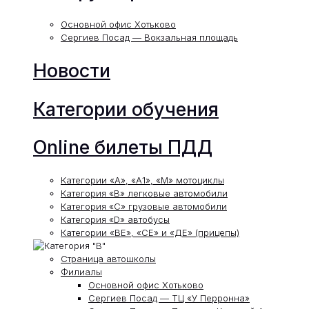
Основной офис Хотьково
Сергиев Посад — Вокзальная площадь
Новости
Категории обучения
Online билеты ПДД
Категории «А», «А1», «М» мотоциклы
Категория «В» легковые автомобили
Категория «С» грузовые автомобили
Категория «D» автобусы
Категории «ВЕ», «СЕ» и «ДЕ» (прицепы)
Страница автошколы
Филиалы
Основной офис Хотьково
Сергиев Посад — ТЦ «У Перронна»