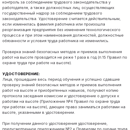
контроль за соблюдением трудового законодательства у
работодателя, а также должностных лиц, осуществляющих
государственный надзор за соблюдением трудового
законодательства. Удостоверение считается действительным,
если изменилась фамилия работника или произошла
реорганизация предприятия без изменения технологического
процесса и при этом наименования должностей, должностные
обязанности и условия труда работника не изменились.
Проверка знаний безопасных методов и приемов выполнения
работ на высоте проводится не реже 1 раза в год (п.15 Правил по
охране труда при работе на высоте).
УДОСТОВЕРЕНИЕ:
Лица, прошедшие весь период обучения и успешно сдавшие
проверку знаний безопасных методов и приемов выполнения
работ на высоте и приобретенных навыков, получают копию
протокола заседания комиссии и удостоверение о допуске к
работам на высоте (Приложение №4 Правил по охране труда
при работах на высоте), дающее право заниматься работами на
высоте, указанными в удостоверении.
При получении данного удостоверения удостоверение,
предусмотренное приложением №2 к Правилам по охране труда