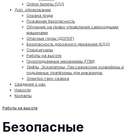
Online билеты ПДД
Доп. образование
Охрана труда
Пожарная безопасность
Обучение на право управления самоходными
машинами
Опасные грузы (ДОПОГ)
Безопасность дорожного движения (БДД)
Спецсигналы
Работы на высоте
Грузоподъемные механизмы (ГПМ)
Лифты, Эскалаторы, Пассажирские конвейеры и
подъёмные платформы для инвалидов
Электро-газо-сварка
Сведения о нас
Новости
Контакты
Работы на высоте
Безопасные