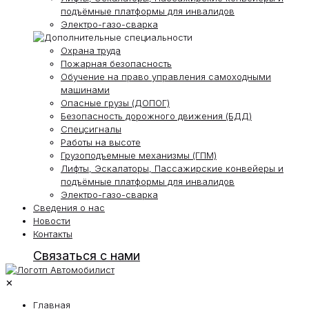
подъёмные платформы для инвалидов
Электро-газо-сварка
Охрана труда
Пожарная безопасность
Обучение на право управления самоходными
машинами
Опасные грузы (ДОПОГ)
Безопасность дорожного движения (БДД)
Спецсигналы
Работы на высоте
Грузоподъемные механизмы (ГПМ)
Лифты, Эскалаторы, Пассажирские конвейеры и
подъёмные платформы для инвалидов
Электро-газо-сварка
Сведения о нас
Новости
Контакты
Связаться с нами
✕
Главная