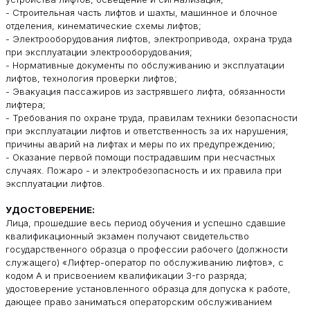
- Строительная часть лифтов и шахты, машинное и блочное
отделения, кинематические схемы лифтов;
- Электрооборудования лифтов, электропривода, охрана труда
при эксплуатации электрооборудования;
- Нормативные документы по обслуживанию и эксплуатации
лифтов, технология проверки лифтов;
- Эвакуация пассажиров из застрявшего лифта, обязанности
лифтера;
- Требования по охране труда, правилам техники безопасности
при эксплуатации лифтов и ответственность за их нарушения;
причины аварий на лифтах и меры по их предупреждению;
- Оказание первой помощи пострадавшим при несчастных
случаях. Пожаро - и электробезопасность и их правила при
эксплуатации лифтов.
УДОСТОВЕРЕНИЕ:
Лица, прошедшие весь период обучения и успешно сдавшие
квалификационный экзамен получают свидетельство
государственного образца о профессии рабочего (должности
служащего) «Лифтер-оператор по обслуживанию лифтов», с
кодом А и присвоением квалификации 3-го разряда;
удостоверение установленного образца для допуска к работе,
дающее право заниматься операторским обслуживанием