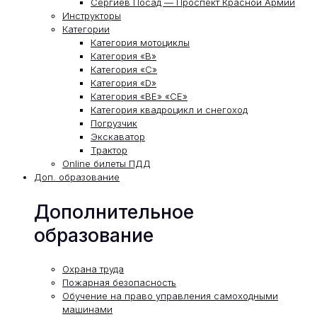
Сергиев Посад — Проспект Красной Армии
Инструкторы
Категории
Категория мотоциклы
Категория «В»
Категория «С»
Категория «D»
Категория «ВЕ» «СЕ»
Категория квадроцикл и снегоход
Погрузчик
Экскаватор
Трактор
Online билеты ПДД
Доп. образование
Дополнительное
образование
Охрана труда
Пожарная безопасность
Обучение на право управления самоходными
машинами