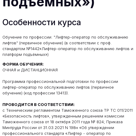
подъёмных»)
Особенности курса
Обучение по профессии: "Лифтер-оператор по обслуживанию
лифтов" (первичное обучение) (в соответствии с проф.
стандартом №1442«Лифтер-оператор по обслуживанию лифтов и
платформ подъёмных»)
ФОРМА ОБУЧЕНИЯ:
ОЧНАЯ и ДИСТАНЦИОННАЯ
Программа профессиональной подготовки по профессии
лифтер-оператор по обслуживанию лифтов (первичное
обучение) (код профессии 13413).
ПРОВОДИТСЯ В СООТВЕТСТВИИ:
с Техническим регламентом Таможенного союза ТР ТС 011/2011
«Безопасность лифтов», утвержденным решением комиссии
Таможенного союза от 18 октября 2011 года № 824; Приказа
Минтруда России от 31.03.2021 N 198н «Об утверждении
профессионального стандарта «Лифтер - оператор по