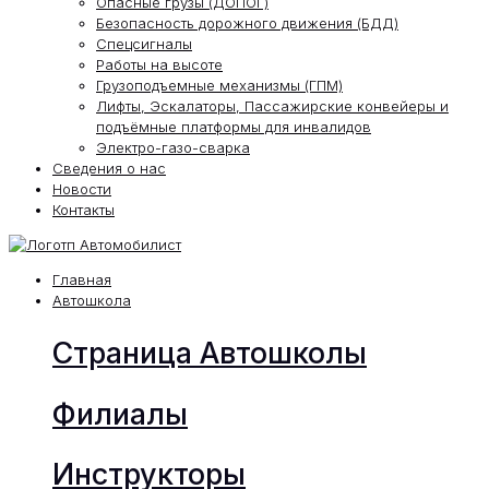
Опасные грузы (ДОПОГ)
Безопасность дорожного движения (БДД)
Спецсигналы
Работы на высоте
Грузоподъемные механизмы (ГПМ)
Лифты, Эскалаторы, Пассажирские конвейеры и
подъёмные платформы для инвалидов
Электро-газо-сварка
Сведения о нас
Новости
Контакты
Главная
Автошкола
Страница Автошколы
Филиалы
Инструкторы