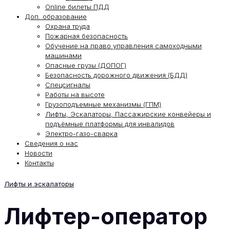
Online билеты ПДД
Доп. образование
Охрана труда
Пожарная безопасность
Обучение на право управления самоходными
машинами
Опасные грузы (ДОПОГ)
Безопасность дорожного движения (БДД)
Спецсигналы
Работы на высоте
Грузоподъемные механизмы (ГПМ)
Лифты, Эскалаторы, Пассажирские конвейеры и
подъёмные платформы для инвалидов
Электро-газо-сварка
Сведения о нас
Новости
Контакты
Лифты и эскалаторы
Лифтер-оператор