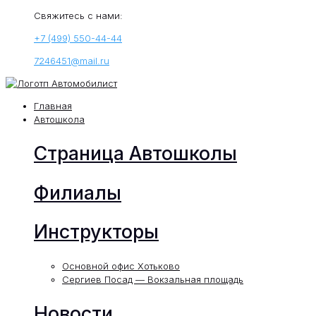
Свяжитесь с нами:
+7 (499) 550-44-44
7246451@mail.ru
Главная
Автошкола
Страница Автошколы
Филиалы
Инструкторы
Основной офис Хотьково
Сергиев Посад — Вокзальная площадь
Новости