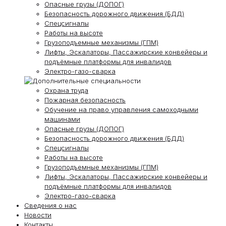
Опасные грузы (ДОПОГ)
Безопасность дорожного движения (БДД)
Спецсигналы
Работы на высоте
Грузоподъемные механизмы (ГПМ)
Лифты, Эскалаторы, Пассажирские конвейеры и
подъёмные платформы для инвалидов
Электро-газо-сварка
Охрана труда
Пожарная безопасность
Обучение на право управления самоходными
машинами
Опасные грузы (ДОПОГ)
Безопасность дорожного движения (БДД)
Спецсигналы
Работы на высоте
Грузоподъемные механизмы (ГПМ)
Лифты, Эскалаторы, Пассажирские конвейеры и
подъёмные платформы для инвалидов
Электро-газо-сварка
Сведения о нас
Новости
Контакты