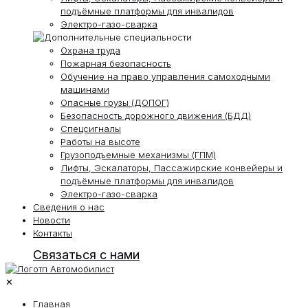
подъёмные платформы для инвалидов
Электро-газо-сварка
Охрана труда
Пожарная безопасность
Обучение на право управления самоходными
машинами
Опасные грузы (ДОПОГ)
Безопасность дорожного движения (БДД)
Спецсигналы
Работы на высоте
Грузоподъемные механизмы (ГПМ)
Лифты, Эскалаторы, Пассажирские конвейеры и
подъёмные платформы для инвалидов
Электро-газо-сварка
Сведения о нас
Новости
Контакты
Связаться с нами
✕
Главная