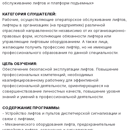
обслуживанию лифтов и платформ подъемных»
КАТЕГОРИЯ СЛУШАТЕЛЕЙ:
Рабочие, осуществляющие операторское обслуживание лифтов,
лифтеры в организациях (на предприятиях) различной
отраслевой направленности независимо от их организационно-
правовых форм, исполняющие обязанности лифтера или
управляющие лифтовым оборудованием. А также лица,
желающим получить профессию лифтёр, но не имеющие
профессионального образования по данной специальности.
ЦЕЛЬ ОБУЧЕНИЯ:
Обеспечение безопасной эксплуатации лифтов. Повышение
профессиональных компетенций, необходимых
квалифицированному работнику для эффективной
профессиональной деятельности, ориентирующееся на
совершенствование личностных качеств, повышение уровня
знаний и умений в профессиональной деятельности.
СОДЕРЖАНИЕ ПРОГРАММЫ:
- Устройство лифтов и пультов диспетчерской сигнализации и
связи с лифтами;
- Механического оборудования лифта, предохранительные
устройства лифтов, освещение и сигнализация;