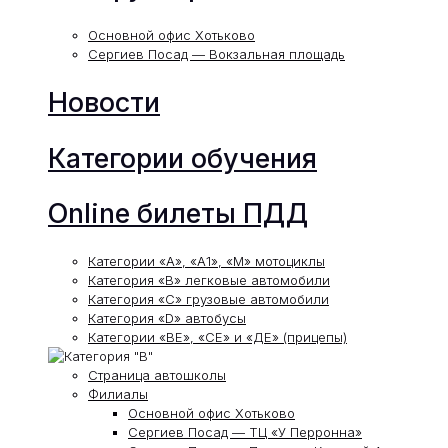
Основной офис Хотьково
Сергиев Посад — Вокзальная площадь
Новости
Категории обучения
Online билеты ПДД
Категории «А», «А1», «М» мотоциклы
Категория «В» легковые автомобили
Категория «С» грузовые автомобили
Категория «D» автобусы
Категории «ВЕ», «СЕ» и «ДЕ» (прицепы)
Страница автошколы
Филиалы
Основной офис Хотьково
Сергиев Посад — ТЦ «У Перронна»