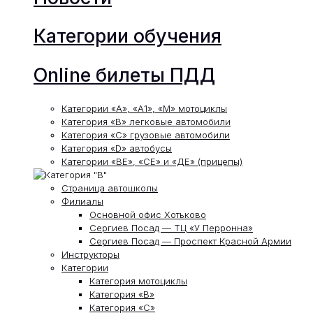
Категории обучения
Online билеты ПДД
Категории «А», «А1», «М» мотоциклы
Категория «В» легковые автомобили
Категория «С» грузовые автомобили
Категория «D» автобусы
Категории «ВЕ», «СЕ» и «ДЕ» (прицепы)
Страница автошколы
Филиалы
Основной офис Хотьково
Сергиев Посад — ТЦ «У Перронна»
Сергиев Посад — Проспект Красной Армии
Инструкторы
Категории
Категория мотоциклы
Категория «В»
Категория «С»