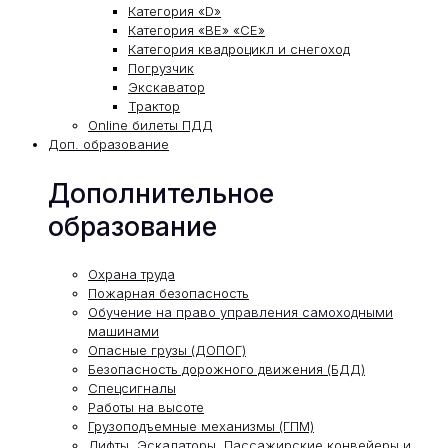
Категория «D»
Категория «ВЕ» «СЕ»
Категория квадроцикл и снегоход
Погрузчик
Экскаватор
Трактор
Online билеты ПДД
Доп. образование
Дополнительное
образование
Охрана труда
Пожарная безопасность
Обучение на право управления самоходными
машинами
Опасные грузы (ДОПОГ)
Безопасность дорожного движения (БДД)
Спецсигналы
Работы на высоте
Грузоподъемные механизмы (ГПМ)
Лифты, Эскалаторы, Пассажирские конвейеры и