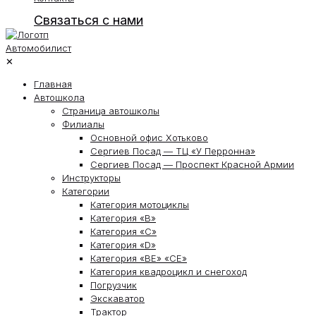
Связаться с нами
✕
Главная
Автошкола
Страница автошколы
Филиалы
Основной офис Хотьково
Сергиев Посад — ТЦ «У Перронна»
Сергиев Посад — Проспект Красной Армии
Инструкторы
Категории
Категория мотоциклы
Категория «В»
Категория «С»
Категория «D»
Категория «ВЕ» «СЕ»
Категория квадроцикл и снегоход
Погрузчик
Экскаватор
Трактор