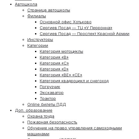
Автошкола
Страница автошколы
Филиалы
Основной офис Хотьково
Сергиев Посад — ТЦ «У Перронна»
Сергиев Посад — Проспект Красной Армии
Инструкторы
Категории
Категория мотоциклы
Категория «В»
Категория «С»
Категория «D»
Категория «ВЕ» «СЕ»
Категория квадроцикл и снегоход
Погрузчик
Экскаватор
Трактор
Online билеты ПДД
Доп. образование
Охрана труда
Пожарная безопасность
Обучение на право управления самоходными
машинами