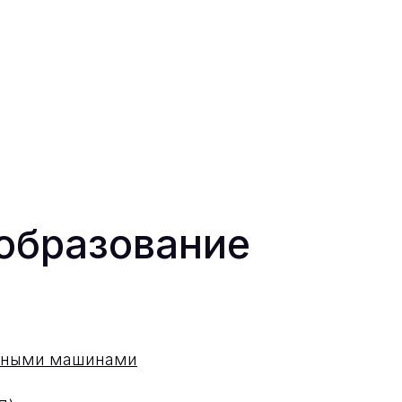
образование
одными машинами