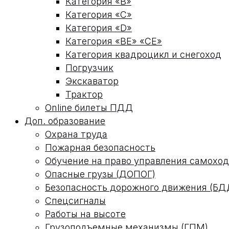
Категория «В»
Категория «С»
Категория «D»
Категория «ВЕ» «СЕ»
Категория квадроцикл и снегоход
Погрузчик
Экскаватор
Трактор
Online билеты ПДД
Доп. образование
Охрана труда
Пожарная безопасность
Обучение на право управления самох
Опасные грузы (ДОПОГ)
Безопасность дорожного движения (БД
Спецсигналы
Работы на высоте
Грузоподъемные механизмы (ГПМ)