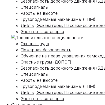
Безопасность дорожного движения (БД
Спецсигналы
Работы на высоте
Грузоподъемные механизмы (ГПМ)
Лифты, Эскалаторы, Пассажирские кон
Электро-газо-сварка
Охрана труда
Пожарная безопасность
Обучение на право управления самох
Опасные грузы (ДОПОГ)
Безопасность дорожного движения (БД
Спецсигналы
Работы на высоте
Грузоподъемные механизмы (ГПМ)
Лифты, Эскалаторы, Пассажирские кон
Электро-газо-сварка
Сведения о нас