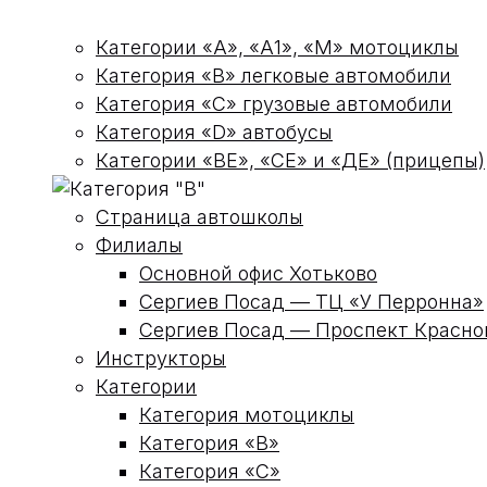
Категории «А», «А1», «М» мотоциклы
Категория «В» легковые автомобили
Категория «С» грузовые автомобили
Категория «D» автобусы
Категории «ВЕ», «СЕ» и «ДЕ» (прицепы)
Страница автошколы
Филиалы
Основной офис Хотьково
Сергиев Посад — ТЦ «У Перронна»
Сергиев Посад — Проспект Красн
Инструкторы
Категории
Категория мотоциклы
Категория «В»
Категория «С»