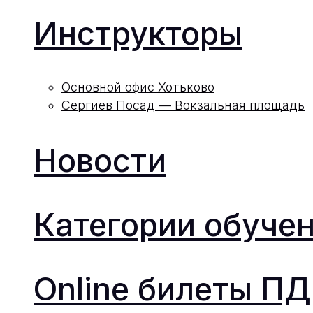
Инструкторы
Основной офис Хотьково
Сергиев Посад — Вокзальная площадь
Новости
Категории обуче
Online билеты П