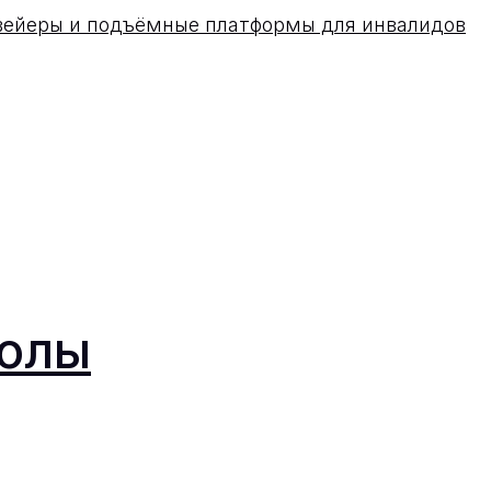
вейеры и подъёмные платформы для инвалидов
колы