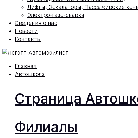
Лифты, Эскалаторы, Пассажирские кон
Электро-газо-сварка
Сведения о нас
Новости
Контакты
Главная
Автошкола
Страница Автош
Филиалы