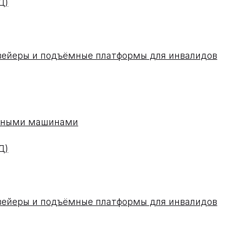
Д)
вейеры и подъёмные платформы для инвалидов
одными машинами
Д)
вейеры и подъёмные платформы для инвалидов