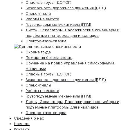
Опасные грузы (ДОПОГ)
Безопасность дорожного движения (БДД)
Спецсигналы
Работы на высоте
Грузоподъемные механизмы (ГПМ)
Лифты, Эскалаторы, Пассажирские конвейеры и
подъёмные платформы для инвалидов
Электро-газо-сварка
Охрана труда
Пожарная безопасность
Обучение на право управления самоходными
машинами
Опасные грузы (ДОПОГ)
Безопасность дорожного движения (БДД)
Спецсигналы
Работы на высоте
Грузоподъемные механизмы (ГПМ)
Лифты, Эскалаторы, Пассажирские конвейеры и
подъёмные платформы для инвалидов
Электро-газо-сварка
Сведения о нас
Новости
Контакты