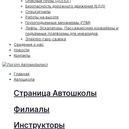
Опасные грузы (ДОПОГ)
Безопасность дорожного движения (БДД)
Спецсигналы
Работы на высоте
Грузоподъемные механизмы (ГПМ)
Лифты, Эскалаторы, Пассажирские конвейеры и
подъёмные платформы для инвалидов
Электро-газо-сварка
Сведения о нас
Новости
Контакты
Главная
Автошкола
Страница Автошколы
Филиалы
Инструкторы