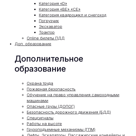
Категория «D»
Категория «ВЕ» «СЕ»
Категория квадроцикл и снегоход
Погрузчик
Экскаватор
Трактор
Online билеты ПДД
Доп. образование
Дополнительное
образование
Охрана труда
Пожарная безопасность
Обучение на право управления самоходными
машинами
Опасные грузы (ДОПОГ)
Безопасность дорожного движения (БДД)
Спецсигналы
Работы на высоте
Грузоподъемные механизмы (ГПМ)
Лифты, Эскалаторы, Пассажирские конвейеры и