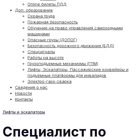
Online билеты ПДД
Доп. образование
Охрана труда
Пожарная безопасность
Обучение на право управления самоходными
машинами
Опасные грузы (ДОПОГ)
Безопасность дорожного движения (БДД)
Спецсигналы
Работы на высоте
Грузоподъемные механизмы (ГПМ)
Лифты, Эскалаторы, Пассажирские конвейеры и
подъёмные платформы для инвалидов
Электро-газо-сварка
Сведения о нас
Новости
Контакты
Лифты и эскалаторы
Специалист по