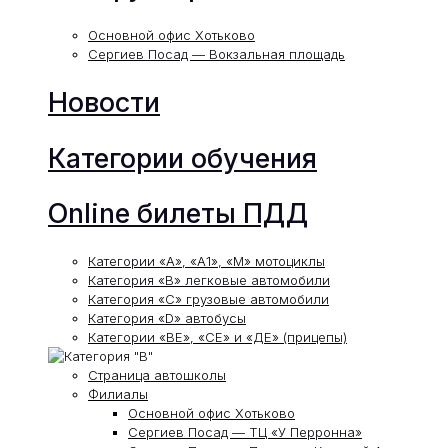
Основной офис Хотьково
Сергиев Посад — Вокзальная площадь
Новости
Категории обучения
Online билеты ПДД
Категории «А», «А1», «М» мотоциклы
Категория «В» легковые автомобили
Категория «С» грузовые автомобили
Категория «D» автобусы
Категории «ВЕ», «СЕ» и «ДЕ» (прицепы)
Страница автошколы
Филиалы
Основной офис Хотьково
Сергиев Посад — ТЦ «У Перронна»