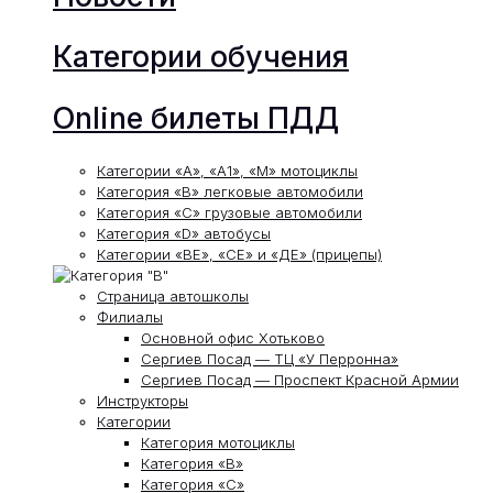
Категории обучения
Online билеты ПДД
Категории «А», «А1», «М» мотоциклы
Категория «В» легковые автомобили
Категория «С» грузовые автомобили
Категория «D» автобусы
Категории «ВЕ», «СЕ» и «ДЕ» (прицепы)
Страница автошколы
Филиалы
Основной офис Хотьково
Сергиев Посад — ТЦ «У Перронна»
Сергиев Посад — Проспект Красной Армии
Инструкторы
Категории
Категория мотоциклы
Категория «В»
Категория «С»