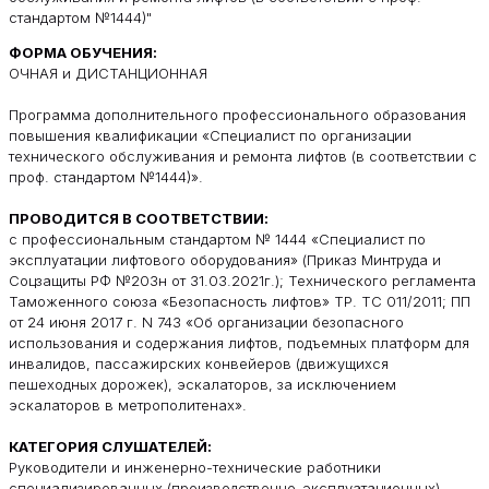
стандартом №1444)"
ФОРМА ОБУЧЕНИЯ:
ОЧНАЯ и ДИСТАНЦИОННАЯ
Программа дополнительного профессионального образования
повышения квалификации «Специалист по организации
технического обслуживания и ремонта лифтов (в соответствии с
проф. стандартом №1444)».
ПРОВОДИТСЯ В СООТВЕТСТВИИ:
с профессиональным стандартом № 1444 «Специалист по
эксплуатации лифтового оборудования» (Приказ Минтруда и
Соцзащиты РФ №203н от 31.03.2021г.); Технического регламента
Таможенного союза «Безопасность лифтов» ТР. ТС 011/2011; ПП
от 24 июня 2017 г. N 743 «Об организации безопасного
использования и содержания лифтов, подъемных платформ для
инвалидов, пассажирских конвейеров (движущихся
пешеходных дорожек), эскалаторов, за исключением
эскалаторов в метрополитенах».
КАТЕГОРИЯ СЛУШАТЕЛЕЙ:
Руководители и инженерно-технические работники
специализированных (производственно-эксплуатационных)