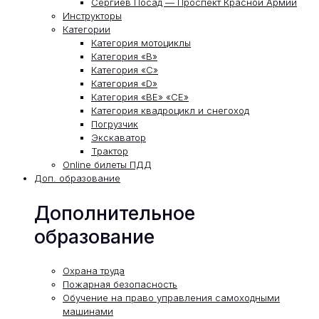
Сергиев Посад — Проспект Красной Армии
Инструкторы
Категории
Категория мотоциклы
Категория «В»
Категория «С»
Категория «D»
Категория «ВЕ» «СЕ»
Категория квадроцикл и снегоход
Погрузчик
Экскаватор
Трактор
Online билеты ПДД
Доп. образование
Дополнительное
образование
Охрана труда
Пожарная безопасность
Обучение на право управления самоходными
машинами