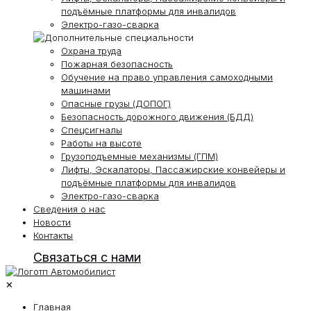
подъёмные платформы для инвалидов
Электро-газо-сварка
Охрана труда
Пожарная безопасность
Обучение на право управления самоходными
машинами
Опасные грузы (ДОПОГ)
Безопасность дорожного движения (БДД)
Спецсигналы
Работы на высоте
Грузоподъемные механизмы (ГПМ)
Лифты, Эскалаторы, Пассажирские конвейеры и
подъёмные платформы для инвалидов
Электро-газо-сварка
Сведения о нас
Новости
Контакты
Связаться с нами
✕
Главная