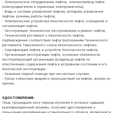
- Электрическое оборудование лифтов, электропривод лифта
(электродвигатели и тормозные электромагниты);
- Виды и системы управления лифтом, аппараты управления
лифтом, режимы работы лифтов;
- Электрические устройства безопасности лифта, освещение и
сигнализация лифтов;
- Эксплуатация, техническое обслуживанию и ремонт лифтов;
- Технический регламент о безопасности лифтов,
подтверждение соответствия лифта требованиям Технического
регламента Таможенного союза «Безопасность лифтов»;
- Сертификация лифтов и устройств безопасности лифтов;
- Организация эксплуатации лифта, основные обязанности
эксплуатирующей организации (владельца лифта) по
обеспечению содержания лифта в исправном состоянии и его
безопасной эксплуатации;
- Оказание первой помощи при несчастных случаях;
- Обзор статистики аварий и происшествий на лифтах, анализ их
причин;
УДОСТОВЕРЕНИЕ:
Лица, прошедшие весь период обучения и успешно сдавшие
квалификационный экзамен, получают удостоверение о
повышении квалификации установленного образца, являющееся