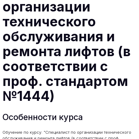
организации
технического
обслуживания и
ремонта лифтов (в
соответствии с
проф. стандартом
№1444)
Особенности курса
Обучение по курсу: "Специалист по организации технического
обслуживания и ремонта лифтов (в соответствии с проф.