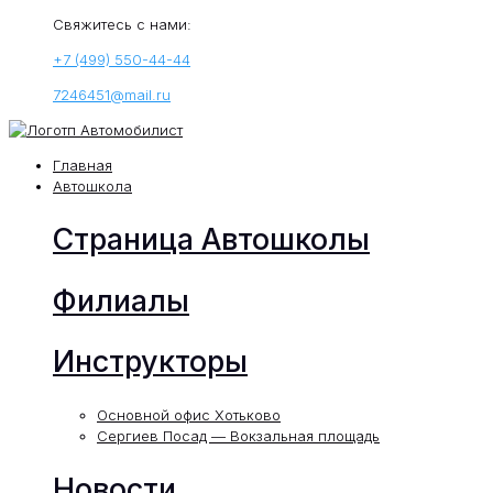
Свяжитесь с нами:
+7 (499) 550-44-44
7246451@mail.ru
Главная
Автошкола
Страница Автошколы
Филиалы
Инструкторы
Основной офис Хотьково
Сергиев Посад — Вокзальная площадь
Новости