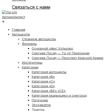
Связаться с нами
✕
Главная
Автошкола
Страница автошколы
Филиалы
Основной офис Хотьково
Сергиев Посад — ТЦ «У Перронна»
Сергиев Посад — Проспект Красной Армии
Инструкторы
Категории
Категория мотоциклы
Категория «В»
Категория «С»
Категория «D»
Категория «ВЕ» «СЕ»
Категория квадроцикл и снегоход
Погрузчик
Экскаватор
Трактор