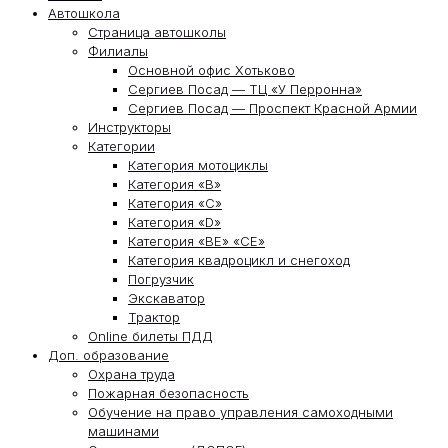
Автошкола
Страница автошколы
Филиалы
Основной офис Хотьково
Сергиев Посад — ТЦ «У Перронна»
Сергиев Посад — Проспект Красной Армии
Инструкторы
Категории
Категория мотоциклы
Категория «В»
Категория «С»
Категория «D»
Категория «ВЕ» «СЕ»
Категория квадроцикл и снегоход
Погрузчик
Экскаватор
Трактор
Online билеты ПДД
Доп. образование
Охрана труда
Пожарная безопасность
Обучение на право управления самоходными
машинами