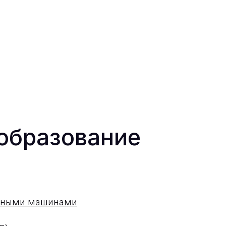
образование
одными машинами