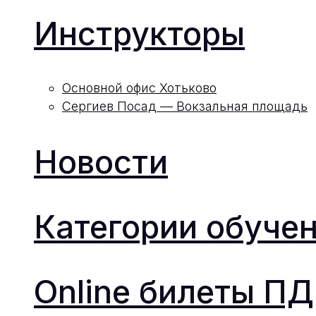
Инструкторы
Основной офис Хотьково
Сергиев Посад — Вокзальная площадь
Новости
Категории обуче
Online билеты П