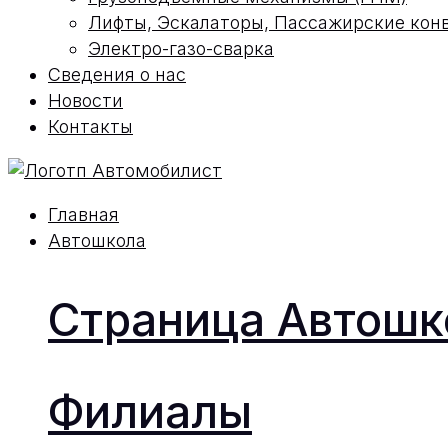
Лифты, Эскалаторы, Пассажирские кон
Электро-газо-сварка
Сведения о нас
Новости
Контакты
Главная
Автошкола
Страница Автош
Филиалы