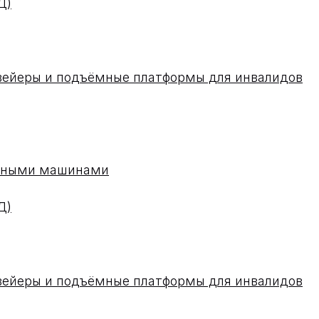
Д)
вейеры и подъёмные платформы для инвалидов
одными машинами
Д)
вейеры и подъёмные платформы для инвалидов