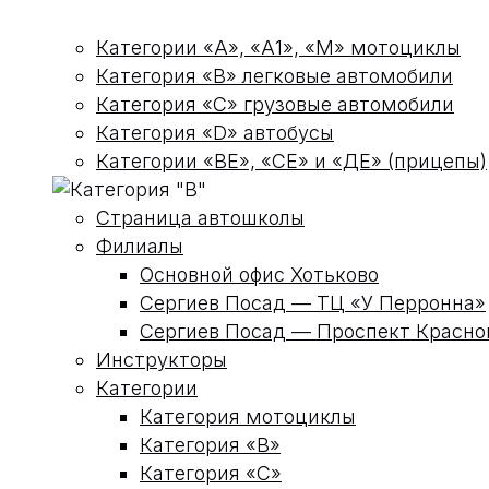
Категории «А», «А1», «М» мотоциклы
Категория «В» легковые автомобили
Категория «С» грузовые автомобили
Категория «D» автобусы
Категории «ВЕ», «СЕ» и «ДЕ» (прицепы)
Страница автошколы
Филиалы
Основной офис Хотьково
Сергиев Посад — ТЦ «У Перронна»
Сергиев Посад — Проспект Красн
Инструкторы
Категории
Категория мотоциклы
Категория «В»
Категория «С»