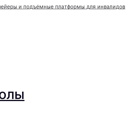
вейеры и подъёмные платформы для инвалидов
колы