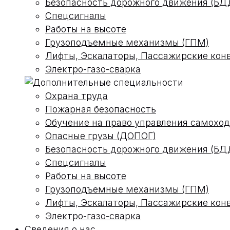
Безопасность дорожного движения (БД
Спецсигналы
Работы на высоте
Грузоподъемные механизмы (ГПМ)
Лифты, Эскалаторы, Пассажирские кон
Электро-газо-сварка
Охрана труда
Пожарная безопасность
Обучение на право управления самох
Опасные грузы (ДОПОГ)
Безопасность дорожного движения (БД
Спецсигналы
Работы на высоте
Грузоподъемные механизмы (ГПМ)
Лифты, Эскалаторы, Пассажирские кон
Электро-газо-сварка
Сведения о нас