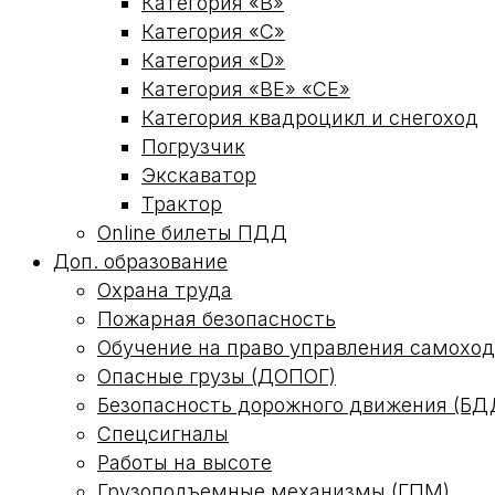
Категория «В»
Категория «С»
Категория «D»
Категория «ВЕ» «СЕ»
Категория квадроцикл и снегоход
Погрузчик
Экскаватор
Трактор
Online билеты ПДД
Доп. образование
Охрана труда
Пожарная безопасность
Обучение на право управления самох
Опасные грузы (ДОПОГ)
Безопасность дорожного движения (БД
Спецсигналы
Работы на высоте
Грузоподъемные механизмы (ГПМ)