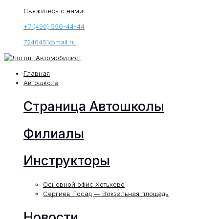
Свяжитесь с нами:
+7 (499) 550-44-44
7246451@mail.ru
Главная
Автошкола
Страница Автошколы
Филиалы
Инструкторы
Основной офис Хотьково
Сергиев Посад — Вокзальная площадь
Новости