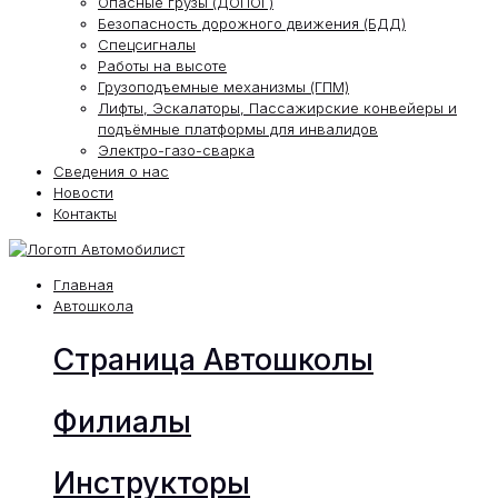
Опасные грузы (ДОПОГ)
Безопасность дорожного движения (БДД)
Спецсигналы
Работы на высоте
Грузоподъемные механизмы (ГПМ)
Лифты, Эскалаторы, Пассажирские конвейеры и
подъёмные платформы для инвалидов
Электро-газо-сварка
Сведения о нас
Новости
Контакты
Главная
Автошкола
Страница Автошколы
Филиалы
Инструкторы