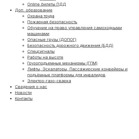
Online билеты ПДД
Доп. образование
Охрана труда
Пожарная безопасность
Обучение на право управления самоходными
машинами
Опасные грузы (ДОПОГ)
Безопасность дорожного движения (БДД)
Спецсигналы
Работы на высоте
Грузоподъемные механизмы (ГПМ)
Лифты, Эскалаторы, Пассажирские конвейеры и
подъёмные платформы для инвалидов
Электро-газо-сварка
Сведения о нас
Новости
Контакты