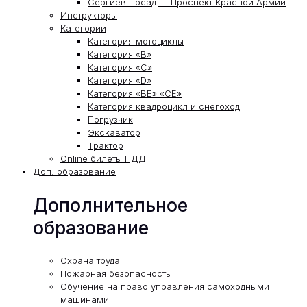
Сергиев Посад — Проспект Красной Армии
Инструкторы
Категории
Категория мотоциклы
Категория «В»
Категория «С»
Категория «D»
Категория «ВЕ» «СЕ»
Категория квадроцикл и снегоход
Погрузчик
Экскаватор
Трактор
Online билеты ПДД
Доп. образование
Дополнительное
образование
Охрана труда
Пожарная безопасность
Обучение на право управления самоходными
машинами