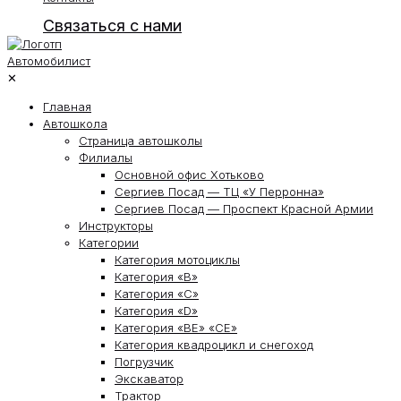
Связаться с нами
✕
Главная
Автошкола
Страница автошколы
Филиалы
Основной офис Хотьково
Сергиев Посад — ТЦ «У Перронна»
Сергиев Посад — Проспект Красной Армии
Инструкторы
Категории
Категория мотоциклы
Категория «В»
Категория «С»
Категория «D»
Категория «ВЕ» «СЕ»
Категория квадроцикл и снегоход
Погрузчик
Экскаватор
Трактор