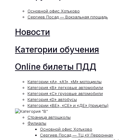
Основной офис Хотьково
Сергиев Посад — Вокзальная площадь
Новости
Категории обучения
Online билеты ПДД
Категории «А», «А1», «М» мотоциклы
Категория «В» легковые автомобили
Категория «С» грузовые автомобили
Категория «D» автобусы
Категории «ВЕ», «СЕ» и «ДЕ» (прицепы)
Страница автошколы
Филиалы
Основной офис Хотьково
Сергиев Посад — ТЦ «У Перронна»