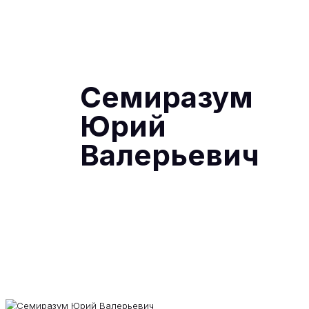
Семиразум
Юрий
Валерьевич