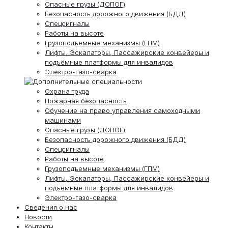
Опасные грузы (ДОПОГ)
Безопасность дорожного движения (БДД)
Спецсигналы
Работы на высоте
Грузоподъемные механизмы (ГПМ)
Лифты, Эскалаторы, Пассажирские конвейеры и
подъёмные платформы для инвалидов
Электро-газо-сварка
Охрана труда
Пожарная безопасность
Обучение на право управления самоходными
машинами
Опасные грузы (ДОПОГ)
Безопасность дорожного движения (БДД)
Спецсигналы
Работы на высоте
Грузоподъемные механизмы (ГПМ)
Лифты, Эскалаторы, Пассажирские конвейеры и
подъёмные платформы для инвалидов
Электро-газо-сварка
Сведения о нас
Новости
Контакты