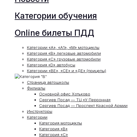
Категории обучения
Online билеты ПДД
Категории «А», «А1», «М» мотоциклы
Категория «В» легковые автомобили
Категория «С» грузовые автомобили
Категория «D» автобусы
Категории «ВЕ», «СЕ» и «ДЕ» (прицепы)
Страница автошколы
Филиалы
Основной офис Хотьково
Сергиев Посад — ТЦ «У Перронна»
Сергиев Посад — Проспект Красной Армии
Инструкторы
Категории
Категория мотоциклы
Категория «В»
Категория «С»