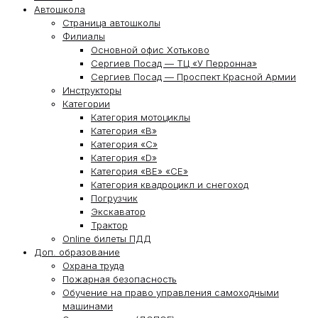
Автошкола
Страница автошколы
Филиалы
Основной офис Хотьково
Сергиев Посад — ТЦ «У Перронна»
Сергиев Посад — Проспект Красной Армии
Инструкторы
Категории
Категория мотоциклы
Категория «В»
Категория «С»
Категория «D»
Категория «ВЕ» «СЕ»
Категория квадроцикл и снегоход
Погрузчик
Экскаватор
Трактор
Online билеты ПДД
Доп. образование
Охрана труда
Пожарная безопасность
Обучение на право управления самоходными
машинами