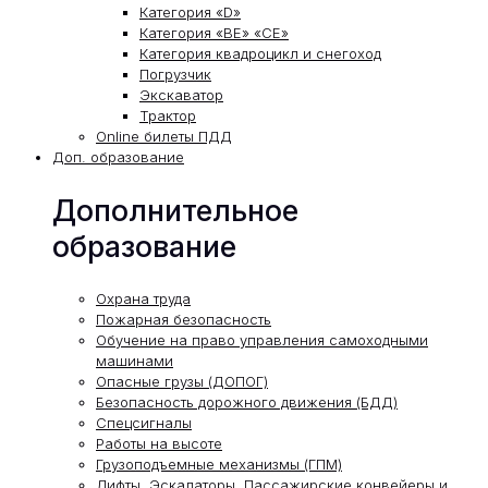
Категория «D»
Категория «ВЕ» «СЕ»
Категория квадроцикл и снегоход
Погрузчик
Экскаватор
Трактор
Online билеты ПДД
Доп. образование
Дополнительное
образование
Охрана труда
Пожарная безопасность
Обучение на право управления самоходными
машинами
Опасные грузы (ДОПОГ)
Безопасность дорожного движения (БДД)
Спецсигналы
Работы на высоте
Грузоподъемные механизмы (ГПМ)
Лифты, Эскалаторы, Пассажирские конвейеры и