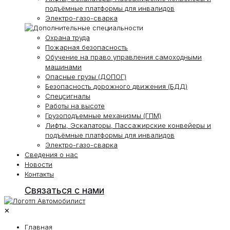
подъёмные платформы для инвалидов
Электро-газо-сварка
Охрана труда
Пожарная безопасность
Обучение на право управления самоходными
машинами
Опасные грузы (ДОПОГ)
Безопасность дорожного движения (БДД)
Спецсигналы
Работы на высоте
Грузоподъемные механизмы (ГПМ)
Лифты, Эскалаторы, Пассажирские конвейеры и
подъёмные платформы для инвалидов
Электро-газо-сварка
Сведения о нас
Новости
Контакты
Связаться с нами
✕
Главная